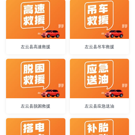
左云县高速救援
左云县吊车救援
左云县脱困救援
左云县应急送油