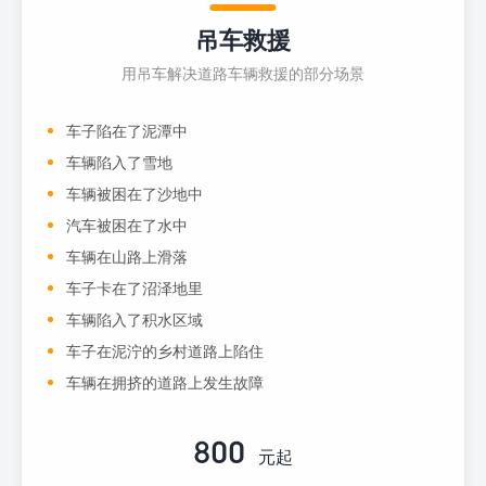
吊车救援
用吊车解决道路车辆救援的部分场景
车子陷在了泥潭中
车辆陷入了雪地
车辆被困在了沙地中
汽车被困在了水中
车辆在山路上滑落
车子卡在了沼泽地里
车辆陷入了积水区域
车子在泥泞的乡村道路上陷住
车辆在拥挤的道路上发生故障
800
元起