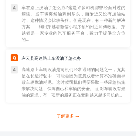
车在路上没油了怎么办?这是许多司机都曾经面对过的
烦恼。当车辆突然油耗到尽头，而附近又没有加油站
时，这种情况会比较头疼。但是现在，有一种新的解决
方案——利用穿越者微信小程序预约附近师傅救援。 穿
越者是一家专业的汽车服务平台，致力于提供全方位
的...
左云县高速路上车没油了怎么办
高速路上车辆没油是司机们经常遇到的问题之一，尤其
是在长途行驶中，可能会因为疏忽或者计算不准确而导
致车辆燃油耗尽。这时候司机们需要采取一些应急措施
来解决问题，保障自己和车辆的安全。 面对车辆没有燃
油的窘境，有一项新的服务正在受到越来越多司机的...
了解更多 →