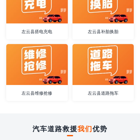
左云县搭电充电
左云县补胎换胎
左云县维修抢修
左云县道路拖车
汽车道路救援
我们
优势