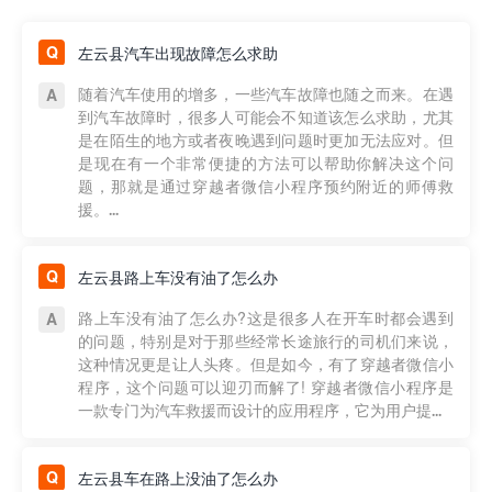
左云县汽车出现故障怎么求助
随着汽车使用的增多，一些汽车故障也随之而来。在遇
到汽车故障时，很多人可能会不知道该怎么求助，尤其
是在陌生的地方或者夜晚遇到问题时更加无法应对。但
是现在有一个非常便捷的方法可以帮助你解决这个问
题，那就是通过穿越者微信小程序预约附近的师傅救
援。...
左云县路上车没有油了怎么办
路上车没有油了怎么办?这是很多人在开车时都会遇到
的问题，特别是对于那些经常长途旅行的司机们来说，
这种情况更是让人头疼。但是如今，有了穿越者微信小
程序，这个问题可以迎刃而解了! 穿越者微信小程序是
一款专门为汽车救援而设计的应用程序，它为用户提...
左云县车在路上没油了怎么办