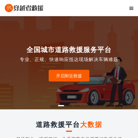

全国城市道路救援服务平台
专业、正规、快速响应抵达现场解决车辆难题
开启附近救援
道路救援平台
大数据