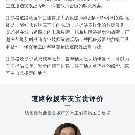
主在遭遇突发故障时，快速找到合适的解决方案。
穿越者道路救援平台拥有强大的救援师傅团队和24小时的客服
团队，能够快速响应车主的求助，并提供多样化的救援服务。
无论是在城市道路上的电瓶故障、轮胎故障还是燃油故障，穿
越者都能及时派遣专业技师前往现场，并配备必要的救援工具
和备件，确保车主的车辆能够快速恢复正常行驶。
穿越者还提供紧急拖车服务，当车辆无法现场修复时，可以为
车主提供快速、安全的拖车运输，将车辆送至指定的修理厂或
车主自己指定的地点。
道路救援车友宝贵评价
感谢部分全国各城市的车主们提出宝贵建议