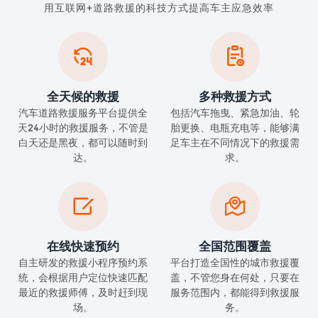
用互联网+道路救援的科技方式提高车主应急效率


全天候的救援
多种救援方式
汽车道路救援服务平台提供全
包括汽车拖曳、紧急加油、轮
天24小时的救援服务，不管是
胎更换、电瓶充电等，能够满
白天还是黑夜，都可以随时到
足车主在不同情况下的救援需
达。
求。


在线快速预约
全国范围覆盖
自主研发的救援小程序预约系
平台打造全国性的城市救援覆
统，会根据用户定位快速匹配
盖，不管您身在何处，只要在
最近的救援师傅，及时赶到现
服务范围内，都能得到救援服
场。
务。