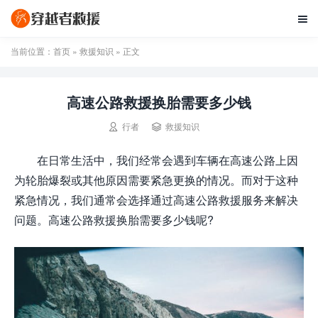

当前位置：
首页
»
救援知识
» 正文
高速公路救援换胎需要多少钱


行者
救援知识
在日常生活中，我们经常会遇到车辆在高速公路上因
为轮胎爆裂或其他原因需要紧急更换的情况。而对于这种
紧急情况，我们通常会选择通过高速公路救援服务来解决
问题。高速公路救援换胎需要多少钱呢?