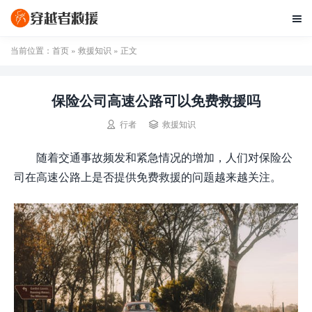

当前位置：
首页
»
救援知识
» 正文
保险公司高速公路可以免费救援吗


行者
救援知识
随着交通事故频发和紧急情况的增加，人们对保险公
司在高速公路上是否提供免费救援的问题越来越关注。