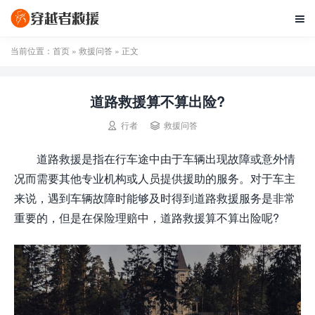

当前位置：
首页
»
救援问答
» 正文
道路救援算不算出险?


行者
救援问答
道路救援是指在行车途中由于车辆出现故障或意外情
况而需要其他专业机构或人员提供援助的服务。对于车主
来说，遇到车辆故障时能够及时得到道路救援服务是非常
重要的，但是在保险理赔中，道路救援算不算出险呢?