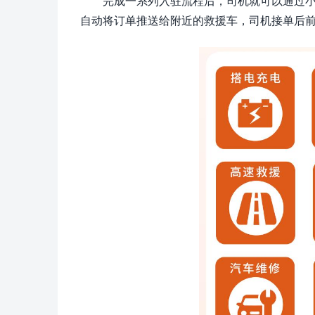
完成一系列入驻流程后，司机就可以通过
自动将订单推送给附近的救援车，司机接单后