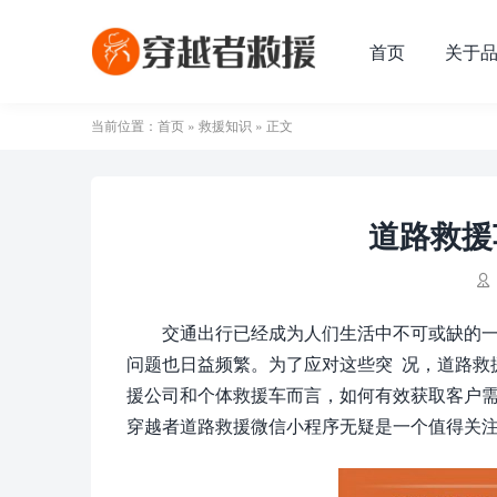
首页
关于
当前位置：
首页
»
救援知识
» 正文
道路救援

交通出行已经成为人们生活中不可或缺的
问题也日益频繁。为了应对这些突 况，道路救
援公司和个体救援车而言，如何有效获取客户
穿越者道路救援微信小程序无疑是一个值得关