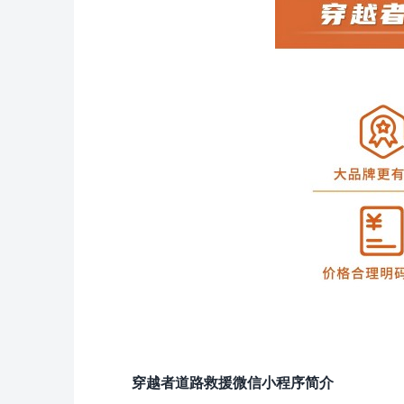
穿越者道路救援微信小程序简介