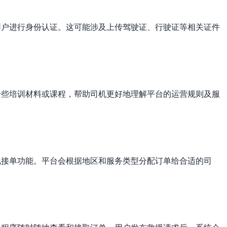
用户进行身份认证。这可能涉及上传驾驶证、行驶证等相关证件
一些培训材料或课程，帮助司机更好地理解平台的运营规则及服
线接单功能。平台会根据地区和服务类型分配订单给合适的司