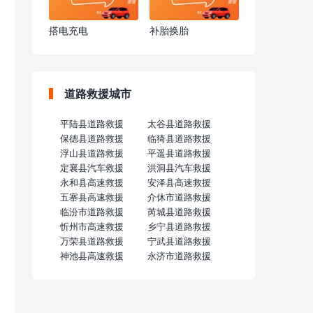
搭电充电
补胎换胎
道路救援城市
平陆县道路救援
太谷县道路救援
保德县道路救援
临猗县道路救援
浮山县道路救援
平遥县道路救援
定襄县汽车救援
洪洞县汽车救援
永和县高速救援
安泽县高速救援
五寨县高速救援
介休市道路救援
临汾市道路救援
芮城县道路救援
忻州市高速救援
乡宁县道路救援
万荣县道路救援
宁武县道路救援
神池县高速救援
永济市道路救援