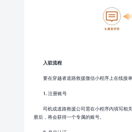
入驻流程
要在穿越者道路救援微信小程序上在线接
1. 注册账号
司机或道路救援公司需在小程序内填写相
册后，将会获得一个专属的账号。