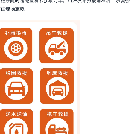
小程序随时随地查看和接取订单。用户发布救援请求后，系统会
前往现场施救。