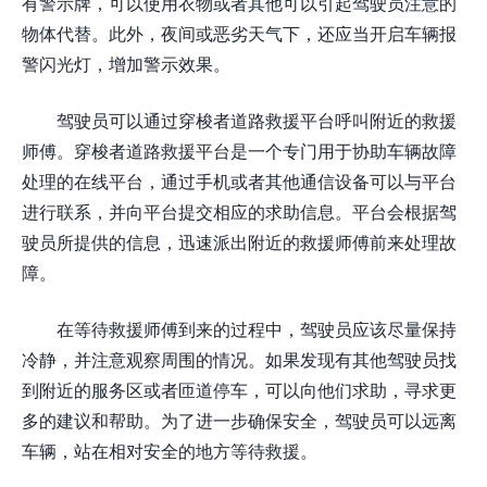
有警示牌，可以使用衣物或者其他可以引起驾驶员注意的
物体代替。此外，夜间或恶劣天气下，还应当开启车辆报
警闪光灯，增加警示效果。
驾驶员可以通过穿梭者道路救援平台呼叫附近的救援
师傅。穿梭者道路救援平台是一个专门用于协助车辆故障
处理的在线平台，通过手机或者其他通信设备可以与平台
进行联系，并向平台提交相应的求助信息。平台会根据驾
驶员所提供的信息，迅速派出附近的救援师傅前来处理故
障。
在等待救援师傅到来的过程中，驾驶员应该尽量保持
冷静，并注意观察周围的情况。如果发现有其他驾驶员找
到附近的服务区或者匝道停车，可以向他们求助，寻求更
多的建议和帮助。为了进一步确保安全，驾驶员可以远离
车辆，站在相对安全的地方等待救援。