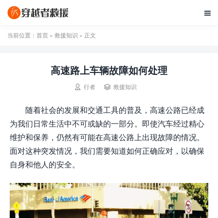

当前位置：
首页
»
救援知识
» 正文
高速路上车辆故障如何处理


行者
救援知识
随着社会的发展和交通工具的普及，高速公路已经成
为我们日常生活中不可或缺的一部分。即使汽车经过精心
维护和保养，仍然有可能在高速公路上出现故障的情况。
面对这种突发情况，我们需要知道如何正确应对，以确保
自身和他人的安全。