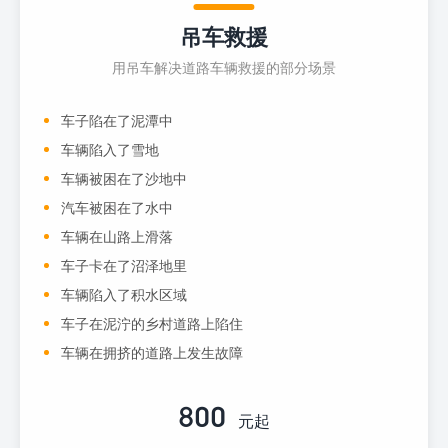
吊车救援
用吊车解决道路车辆救援的部分场景
车子陷在了泥潭中
车辆陷入了雪地
车辆被困在了沙地中
汽车被困在了水中
车辆在山路上滑落
车子卡在了沼泽地里
车辆陷入了积水区域
车子在泥泞的乡村道路上陷住
车辆在拥挤的道路上发生故障
800
元起