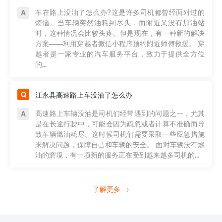
车在路上没油了怎么办?这是许多司机都曾经面对过的
烦恼。当车辆突然油耗到尽头，而附近又没有加油站
时，这种情况会比较头疼。但是现在，有一种新的解决
方案——利用穿越者微信小程序预约附近师傅救援。 穿
越者是一家专业的汽车服务平台，致力于提供全方位
的...
江永县高速路上车没油了怎么办
高速路上车辆没油是司机们经常遇到的问题之一，尤其
是在长途行驶中，可能会因为疏忽或者计算不准确而导
致车辆燃油耗尽。这时候司机们需要采取一些应急措施
来解决问题，保障自己和车辆的安全。 面对车辆没有燃
油的窘境，有一项新的服务正在受到越来越多司机的...
了解更多 →