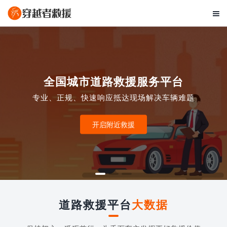

全国城市道路救援服务平台
专业、正规、快速响应抵达现场解决车辆难题
开启附近救援
道路救援平台
大数据