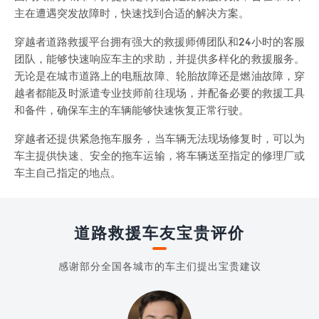
主在遭遇突发故障时，快速找到合适的解决方案。
穿越者道路救援平台拥有强大的救援师傅团队和24小时的客服
团队，能够快速响应车主的求助，并提供多样化的救援服务。
无论是在城市道路上的电瓶故障、轮胎故障还是燃油故障，穿
越者都能及时派遣专业技师前往现场，并配备必要的救援工具
和备件，确保车主的车辆能够快速恢复正常行驶。
穿越者还提供紧急拖车服务，当车辆无法现场修复时，可以为
车主提供快速、安全的拖车运输，将车辆送至指定的修理厂或
车主自己指定的地点。
道路救援车友宝贵评价
感谢部分全国各城市的车主们提出宝贵建议