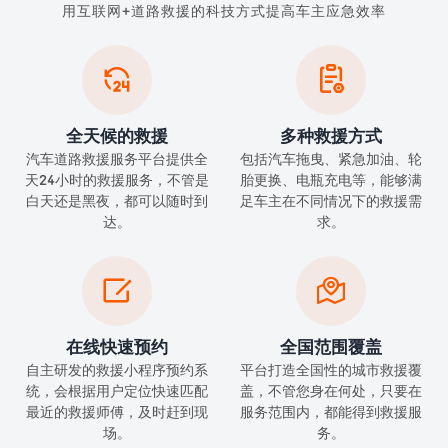
用互联网+道路救援的科技方式提高车主应急效率


全天候的救援
多种救援方式
汽车道路救援服务平台提供全
包括汽车拖曳、紧急加油、轮
天24小时的救援服务，不管是
胎更换、电瓶充电等，能够满
白天还是黑夜，都可以随时到
足车主在不同情况下的救援需
达。
求。


在线快速预约
全国范围覆盖
自主研发的救援小程序预约系
平台打造全国性的城市救援覆
统，会根据用户定位快速匹配
盖，不管您身在何处，只要在
最近的救援师傅，及时赶到现
服务范围内，都能得到救援服
场。
务。