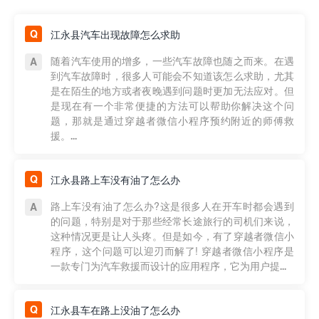
江永县汽车出现故障怎么求助
随着汽车使用的增多，一些汽车故障也随之而来。在遇
到汽车故障时，很多人可能会不知道该怎么求助，尤其
是在陌生的地方或者夜晚遇到问题时更加无法应对。但
是现在有一个非常便捷的方法可以帮助你解决这个问
题，那就是通过穿越者微信小程序预约附近的师傅救
援。...
江永县路上车没有油了怎么办
路上车没有油了怎么办?这是很多人在开车时都会遇到
的问题，特别是对于那些经常长途旅行的司机们来说，
这种情况更是让人头疼。但是如今，有了穿越者微信小
程序，这个问题可以迎刃而解了! 穿越者微信小程序是
一款专门为汽车救援而设计的应用程序，它为用户提...
江永县车在路上没油了怎么办