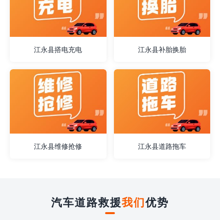
江永县搭电充电
江永县补胎换胎
江永县维修抢修
江永县道路拖车
汽车道路救援
我们
优势