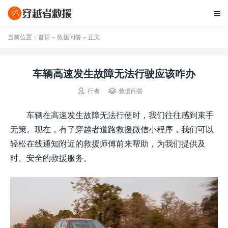

当前位置：
首页
»
救援问答
» 正文
车辆高速发生故障无法行驶应该咋办


行者
救援问答
车辆在高速发生故障无法行使时，我们往往感到束手
无策。现在，有了穿越者道路救援微信小程序，我们可以
轻松在线通知附近的救援师傅前来帮助，为我们提供及
时、安全的救援服务。