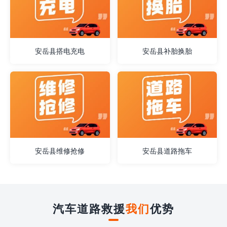
安岳县搭电充电
安岳县补胎换胎
安岳县维修抢修
安岳县道路拖车
汽车道路救援
我们
优势