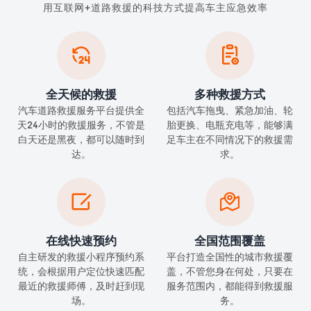
用互联网+道路救援的科技方式提高车主应急效率


全天候的救援
多种救援方式
汽车道路救援服务平台提供全
包括汽车拖曳、紧急加油、轮
天24小时的救援服务，不管是
胎更换、电瓶充电等，能够满
白天还是黑夜，都可以随时到
足车主在不同情况下的救援需
达。
求。


在线快速预约
全国范围覆盖
自主研发的救援小程序预约系
平台打造全国性的城市救援覆
统，会根据用户定位快速匹配
盖，不管您身在何处，只要在
最近的救援师傅，及时赶到现
服务范围内，都能得到救援服
场。
务。