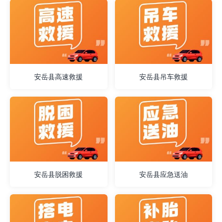
安岳县高速救援
安岳县吊车救援
安岳县脱困救援
安岳县应急送油