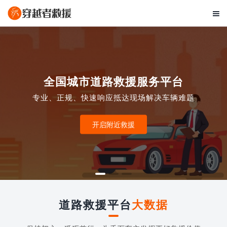

全国城市道路救援服务平台
专业、正规、快速响应抵达现场解决车辆难题
开启附近救援
道路救援平台
大数据