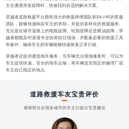
主在遭遇突发故障时，快速找到合适的解决方案。
穿越者道路救援平台拥有强大的救援师傅团队和24小时的客服
团队，能够快速响应车主的求助，并提供多样化的救援服务。
无论是在城市道路上的电瓶故障、轮胎故障还是燃油故障，穿
越者都能及时派遣专业技师前往现场，并配备必要的救援工具
和备件，确保车主的车辆能够快速恢复正常行驶。
穿越者还提供紧急拖车服务，当车辆无法现场修复时，可以为
车主提供快速、安全的拖车运输，将车辆送至指定的修理厂或
车主自己指定的地点。
道路救援车友宝贵评价
感谢部分全国各城市的车主们提出宝贵建议