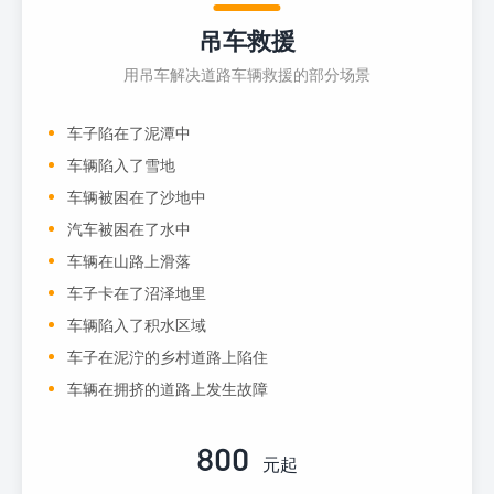
吊车救援
用吊车解决道路车辆救援的部分场景
车子陷在了泥潭中
车辆陷入了雪地
车辆被困在了沙地中
汽车被困在了水中
车辆在山路上滑落
车子卡在了沼泽地里
车辆陷入了积水区域
车子在泥泞的乡村道路上陷住
车辆在拥挤的道路上发生故障
800
元起