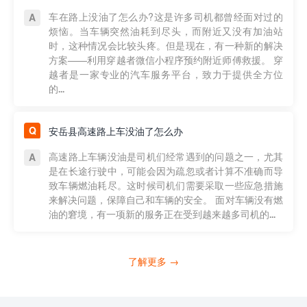
车在路上没油了怎么办?这是许多司机都曾经面对过的
烦恼。当车辆突然油耗到尽头，而附近又没有加油站
时，这种情况会比较头疼。但是现在，有一种新的解决
方案——利用穿越者微信小程序预约附近师傅救援。 穿
越者是一家专业的汽车服务平台，致力于提供全方位
的...
安岳县高速路上车没油了怎么办
高速路上车辆没油是司机们经常遇到的问题之一，尤其
是在长途行驶中，可能会因为疏忽或者计算不准确而导
致车辆燃油耗尽。这时候司机们需要采取一些应急措施
来解决问题，保障自己和车辆的安全。 面对车辆没有燃
油的窘境，有一项新的服务正在受到越来越多司机的...
了解更多 →