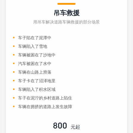
吊车救援
用吊车解决道路车辆救援的部分场景
车子陷在了泥潭中
车辆陷入了雪地
车辆被困在了沙地中
汽车被困在了水中
车辆在山路上滑落
车子卡在了沼泽地里
车辆陷入了积水区域
车子在泥泞的乡村道路上陷住
车辆在拥挤的道路上发生故障
800
元起