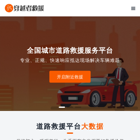

全国城市道路救援服务平台
专业、正规、快速响应抵达现场解决车辆难题
开启附近救援
道路救援平台
大数据