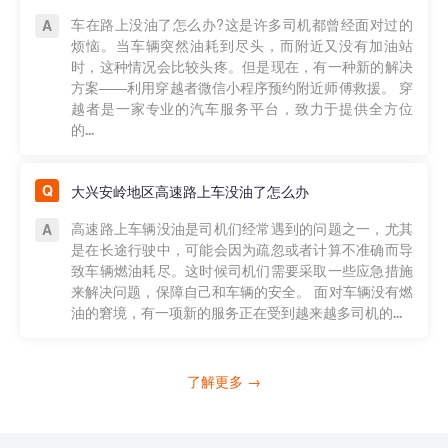
车在路上没油了怎么办?这是许多司机都曾经面对过的
烦恼。当车辆突然油耗到尽头，而附近又没有加油站
时，这种情况会比较头疼。但是现在，有一种新的解决
方案——利用穿越者微信小程序预约附近师傅救援。 穿
越者是一家专业的汽车服务平台，致力于提供全方位
的...
大兴安岭地区高速路上车没油了怎么办
高速路上车辆没油是司机们经常遇到的问题之一，尤其
是在长途行驶中，可能会因为疏忽或者计算不准确而导
致车辆燃油耗尽。这时候司机们需要采取一些应急措施
来解决问题，保障自己和车辆的安全。 面对车辆没有燃
油的窘境，有一项新的服务正在受到越来越多司机的...
了解更多 →