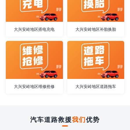
大兴安岭地区搭电充电
大兴安岭地区补胎换胎
大兴安岭地区维修抢修
大兴安岭地区道路拖车
汽车道路救援
我们
优势