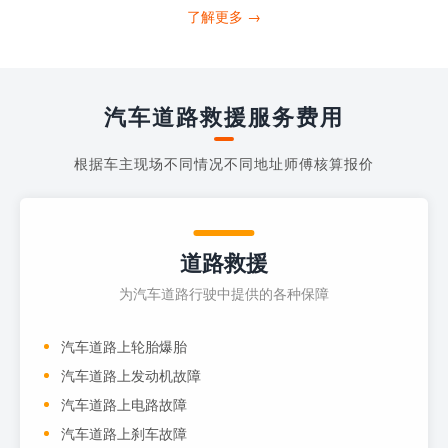
需要拨打什么电话求助呢?其实，你可以拨
了解更多 →
打4006363122请求送油人员来帮助你。
当你的车子...
汽车道路救援服务费用
根据车主现场不同情况不同地址师傅核算报价
道路救援
为汽车道路行驶中提供的各种保障
汽车道路上轮胎爆胎
汽车道路上发动机故障
汽车道路上电路故障
汽车道路上刹车故障