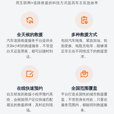
用互联网+道路救援的科技方式提高车主应急效率


全天候的救援
多种救援方式
汽车道路救援服务平台提供全
包括汽车拖曳、紧急加油、轮
天24小时的救援服务，不管是
胎更换、电瓶充电等，能够满
白天还是黑夜，都可以随时到
足车主在不同情况下的救援需
达。
求。


在线快速预约
全国范围覆盖
自主研发的救援小程序预约系
平台打造全国性的城市救援覆
统，会根据用户定位快速匹配
盖，不管您身在何处，只要在
最近的救援师傅，及时赶到现
服务范围内，都能得到救援服
场。
务。