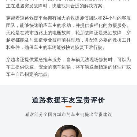
主在遭遇突发故障时，快速找到合适的解决方案。
穿越者道路救援平台拥有强大的救援师傅团队和24小时的客服
团队，能够快速响应车主的求助，并提供多样化的救援服务。
无论是在城市道路上的电瓶故障、轮胎故障还是燃油故障，穿
越者都能及时派遣专业技师前往现场，并配备必要的救援工具
和备件，确保车主的车辆能够快速恢复正常行驶。
穿越者还提供紧急拖车服务，当车辆无法现场修复时，可以为
车主提供快速、安全的拖车运输，将车辆送至指定的修理厂或
车主自己指定的地点。
道路救援车友宝贵评价
感谢部分全国各城市的车主们提出宝贵建议