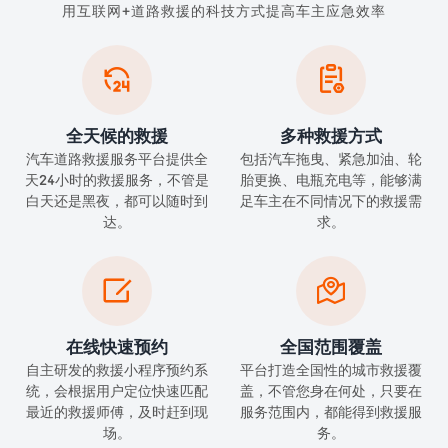
用互联网+道路救援的科技方式提高车主应急效率


全天候的救援
多种救援方式
汽车道路救援服务平台提供全
包括汽车拖曳、紧急加油、轮
天24小时的救援服务，不管是
胎更换、电瓶充电等，能够满
白天还是黑夜，都可以随时到
足车主在不同情况下的救援需
达。
求。


在线快速预约
全国范围覆盖
自主研发的救援小程序预约系
平台打造全国性的城市救援覆
统，会根据用户定位快速匹配
盖，不管您身在何处，只要在
最近的救援师傅，及时赶到现
服务范围内，都能得到救援服
场。
务。