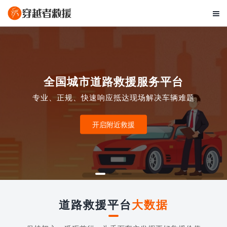

全国城市道路救援服务平台
专业、正规、快速响应抵达现场解决车辆难题
开启附近救援
道路救援平台
大数据