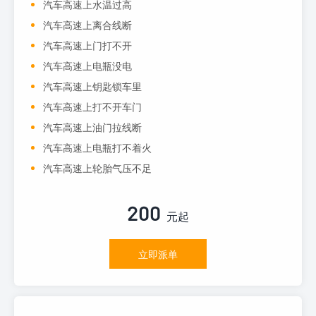
汽车高速上水温过高
汽车高速上离合线断
汽车高速上门打不开
汽车高速上电瓶没电
汽车高速上钥匙锁车里
汽车高速上打不开车门
汽车高速上油门拉线断
汽车高速上电瓶打不着火
汽车高速上轮胎气压不足
200
元起
立即派单