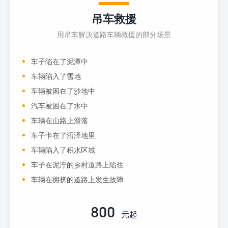
吊车救援
用吊车解决道路车辆救援的部分场景
车子陷在了泥潭中
车辆陷入了雪地
车辆被困在了沙地中
汽车被困在了水中
车辆在山路上滑落
车子卡在了沼泽地里
车辆陷入了积水区域
车子在泥泞的乡村道路上陷住
车辆在拥挤的道路上发生故障
800
元起