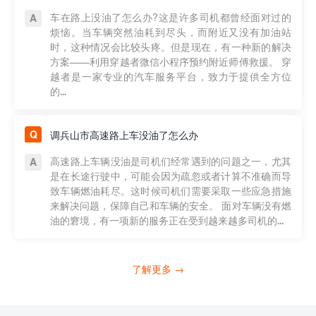
车在路上没油了怎么办?这是许多司机都曾经面对过的
烦恼。当车辆突然油耗到尽头，而附近又没有加油站
时，这种情况会比较头疼。但是现在，有一种新的解决
方案——利用穿越者微信小程序预约附近师傅救援。 穿
越者是一家专业的汽车服务平台，致力于提供全方位
的...
调兵山市高速路上车没油了怎么办
高速路上车辆没油是司机们经常遇到的问题之一，尤其
是在长途行驶中，可能会因为疏忽或者计算不准确而导
致车辆燃油耗尽。这时候司机们需要采取一些应急措施
来解决问题，保障自己和车辆的安全。 面对车辆没有燃
油的窘境，有一项新的服务正在受到越来越多司机的...
了解更多 →