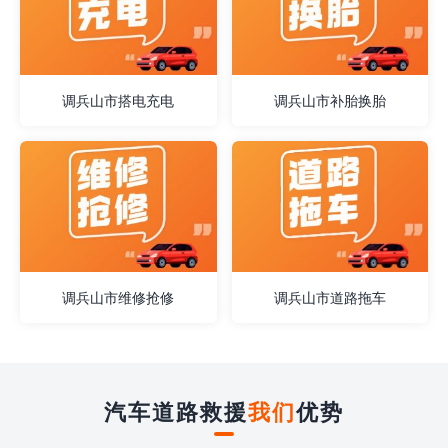
调兵山市搭电充电
调兵山市补胎换胎
调兵山市维修抢修
调兵山市道路拖车
汽车道路救援
我们
优势