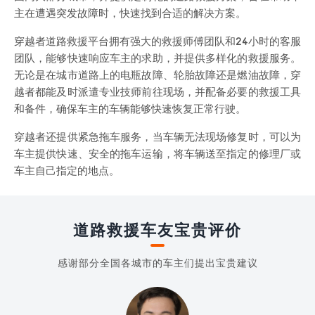
主在遭遇突发故障时，快速找到合适的解决方案。
穿越者道路救援平台拥有强大的救援师傅团队和24小时的客服
团队，能够快速响应车主的求助，并提供多样化的救援服务。
无论是在城市道路上的电瓶故障、轮胎故障还是燃油故障，穿
越者都能及时派遣专业技师前往现场，并配备必要的救援工具
和备件，确保车主的车辆能够快速恢复正常行驶。
穿越者还提供紧急拖车服务，当车辆无法现场修复时，可以为
车主提供快速、安全的拖车运输，将车辆送至指定的修理厂或
车主自己指定的地点。
道路救援车友宝贵评价
感谢部分全国各城市的车主们提出宝贵建议