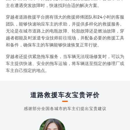
主在遭遇突发故障时，快速找到合适的解决方案。
穿越者道路救援平台拥有强大的救援师傅团队和24小时的客服
团队，能够快速响应车主的求助，并提供多样化的救援服务。
无论是在城市道路上的电瓶故障、轮胎故障还是燃油故障，穿
越者都能及时派遣专业技师前往现场，并配备必要的救援工具
和备件，确保车主的车辆能够快速恢复正常行驶。
穿越者还提供紧急拖车服务，当车辆无法现场修复时，可以为
车主提供快速、安全的拖车运输，将车辆送至指定的修理厂或
车主自己指定的地点。
道路救援车友宝贵评价
感谢部分全国各城市的车主们提出宝贵建议