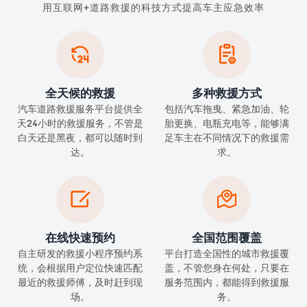
用互联网+道路救援的科技方式提高车主应急效率


全天候的救援
多种救援方式
汽车道路救援服务平台提供全
包括汽车拖曳、紧急加油、轮
天24小时的救援服务，不管是
胎更换、电瓶充电等，能够满
白天还是黑夜，都可以随时到
足车主在不同情况下的救援需
达。
求。


在线快速预约
全国范围覆盖
自主研发的救援小程序预约系
平台打造全国性的城市救援覆
统，会根据用户定位快速匹配
盖，不管您身在何处，只要在
最近的救援师傅，及时赶到现
服务范围内，都能得到救援服
场。
务。