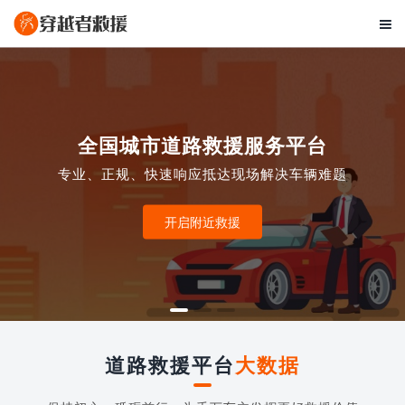

全国城市道路救援服务平台
专业、正规、快速响应抵达现场解决车辆难题
开启附近救援
道路救援平台
大数据