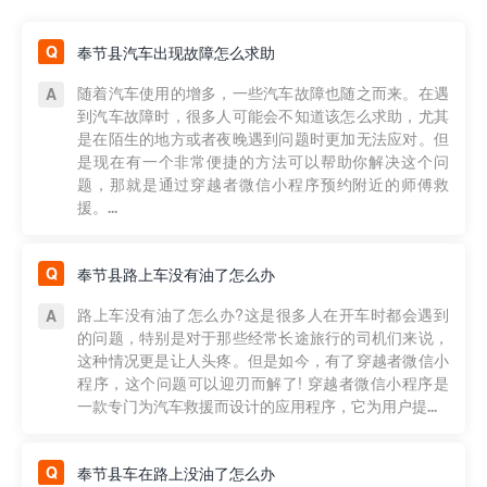
奉节县汽车出现故障怎么求助
随着汽车使用的增多，一些汽车故障也随之而来。在遇
到汽车故障时，很多人可能会不知道该怎么求助，尤其
是在陌生的地方或者夜晚遇到问题时更加无法应对。但
是现在有一个非常便捷的方法可以帮助你解决这个问
题，那就是通过穿越者微信小程序预约附近的师傅救
援。...
奉节县路上车没有油了怎么办
路上车没有油了怎么办?这是很多人在开车时都会遇到
的问题，特别是对于那些经常长途旅行的司机们来说，
这种情况更是让人头疼。但是如今，有了穿越者微信小
程序，这个问题可以迎刃而解了! 穿越者微信小程序是
一款专门为汽车救援而设计的应用程序，它为用户提...
奉节县车在路上没油了怎么办