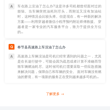
车在路上没油了怎么办?这是许多司机都曾经面对过的
烦恼。当车辆突然油耗到尽头，而附近又没有加油站
时，这种情况会比较头疼。但是现在，有一种新的解决
方案——利用穿越者微信小程序预约附近师傅救援。 穿
越者是一家专业的汽车服务平台，致力于提供全方位
的...
奉节县高速路上车没油了怎么办
高速路上车辆没油是司机们经常遇到的问题之一，尤其
是在长途行驶中，可能会因为疏忽或者计算不准确而导
致车辆燃油耗尽。这时候司机们需要采取一些应急措施
来解决问题，保障自己和车辆的安全。 面对车辆没有燃
油的窘境，有一项新的服务正在受到越来越多司机的...
了解更多 →