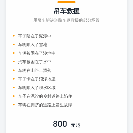
吊车救援
用吊车解决道路车辆救援的部分场景
车子陷在了泥潭中
车辆陷入了雪地
车辆被困在了沙地中
汽车被困在了水中
车辆在山路上滑落
车子卡在了沼泽地里
车辆陷入了积水区域
车子在泥泞的乡村道路上陷住
车辆在拥挤的道路上发生故障
800
元起