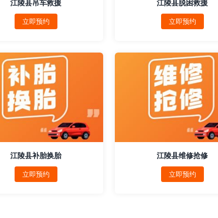
江陵县吊车救援
江陵县脱困救援
立即预约
立即预约
江陵县补胎换胎
江陵县维修抢修
立即预约
立即预约