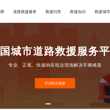
品牌
道路救援服务
救援问答
救援知识
救援城
国城市道路救援服务
专业、正规、快速响应抵达现场解决车辆难题
开启附近救援