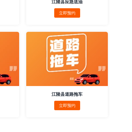
江陵县应急送油
立即预约
江陵县道路拖车
立即预约