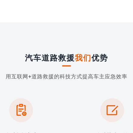
汽车道路救援
我们
优势
用互联网+道路救援的科技方式提高车主应急效率

