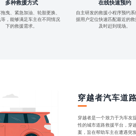
多种救援方式
在线快速预约
车拖曳、紧急加油、轮胎更换、
自主研发的救援小程序预约系
电等，能够满足车主在不同情况
据用户定位快速匹配最近的救
下的救援需求。
及时赶到现场。
穿越者汽车道
穿越者是一个致力于为车友
性的城市道路救援平台，穿
案，旨在帮助车主在遭遇突