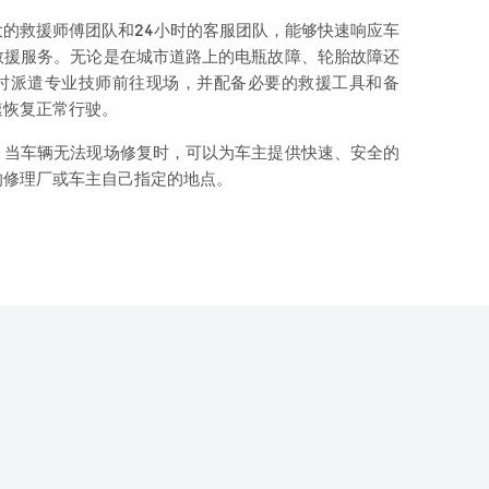
的救援师傅团队和24小时的客服团队，能够快速响应车
救援服务。无论是在城市道路上的电瓶故障、轮胎故障还
时派遣专业技师前往现场，并配备必要的救援工具和备
速恢复正常行驶。
，当车辆无法现场修复时，可以为车主提供快速、安全的
的修理厂或车主自己指定的地点。