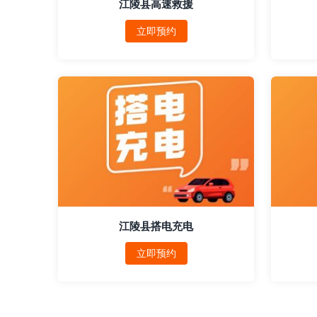
江陵县高速救援
立即预约
江陵县搭电充电
立即预约