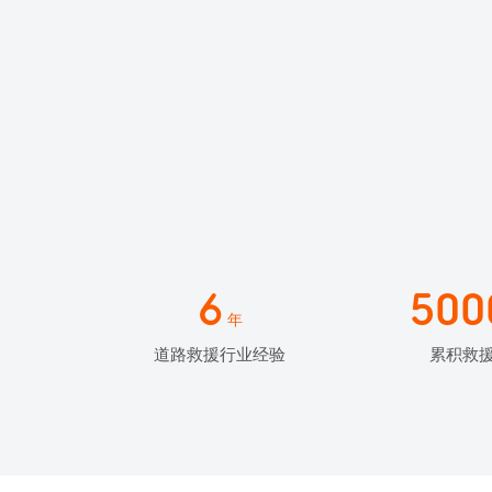
6
500
年
道路救援行业经验
累积救