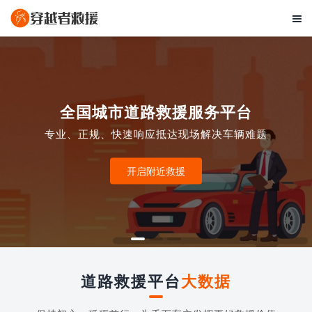

全国城市道路救援服务平台
专业、正规、快速响应抵达现场解决车辆难题
开启附近救援
道路救援平台
大数据