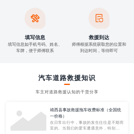


填写信息
救援到达
填写信息如手机号码、姓名、
师傅根据系统获取您的位置和
车牌，便于师傅联系
到达时间，等待即可
汽车道路救援知识
车主对道路救援认知的干货分享
靖西县事故救援拖车收费标准（全国统
一价格）
在日常出行中，事故的发生往往是不期而
至的。当我们的爱车遭遇意外，特别是在
市区内，救援拖车的服务就显得尤为重