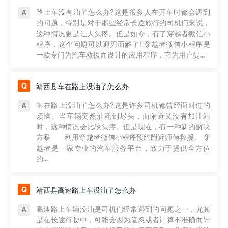
路上车没有油了怎么办?这是很多人在开车时都会遇到
的问题，特别是对于那些经常长途旅行的司机们来说，
这种情况更是让人头疼。但是如今，有了穿越者微信小
程序，这个问题可以迎刃而解了! 穿越者微信小程序是
一款专门为汽车救援而设计的应用程序，它为用户提...
靖西县车在路上没油了怎么办
车在路上没油了怎么办?这是许多司机都曾经面对过的
烦恼。当车辆突然油耗到尽头，而附近又没有加油站
时，这种情况会比较头疼。但是现在，有一种新的解决
方案——利用穿越者微信小程序预约附近师傅救援。 穿
越者是一家专业的汽车服务平台，致力于提供全方位
的...
靖西县高速路上车没油了怎么办
高速路上车辆没油是司机们经常遇到的问题之一，尤其
是在长途行驶中，可能会因为疏忽或者计算不准确而导