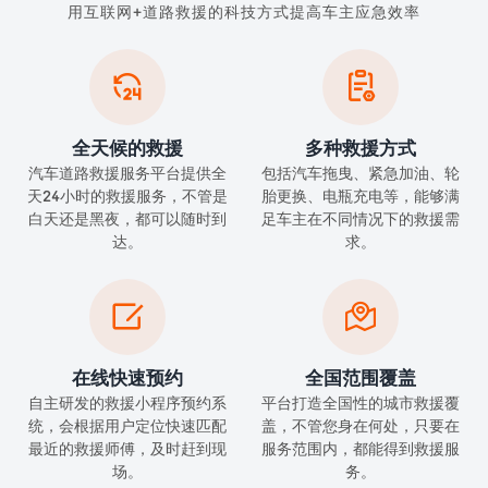
用互联网+道路救援的科技方式提高车主应急效率


全天候的救援
多种救援方式
汽车道路救援服务平台提供全
包括汽车拖曳、紧急加油、轮
天24小时的救援服务，不管是
胎更换、电瓶充电等，能够满
白天还是黑夜，都可以随时到
足车主在不同情况下的救援需
达。
求。


在线快速预约
全国范围覆盖
自主研发的救援小程序预约系
平台打造全国性的城市救援覆
统，会根据用户定位快速匹配
盖，不管您身在何处，只要在
最近的救援师傅，及时赶到现
服务范围内，都能得到救援服
场。
务。