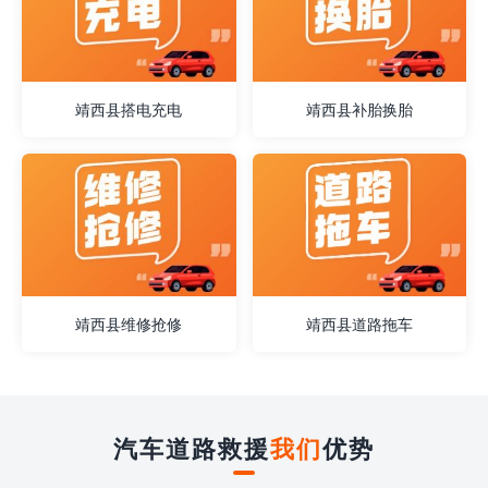
靖西县搭电充电
靖西县补胎换胎
靖西县维修抢修
靖西县道路拖车
汽车道路救援
我们
优势