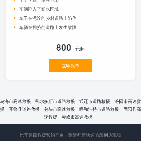
车辆陷入了积水区域
车子在泥泞的乡村道路上陷住
车辆在拥挤的道路上发生故障
800
元起
立即派单
乌海市高速救援
鄂尔多斯市道路救援
通辽市道路救援
汾阳市高速救
援
开鲁县道路救援
包头市高速救援
呼和浩特市道路救援
固阳县高
速救援
赤峰市高速救援
汽车道路救援预约平台，附近师傅快速响应到达现场