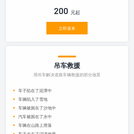
200
元起
立即派单
吊车救援
用吊车解决道路车辆救援的部分场景
车子陷在了泥潭中
车辆陷入了雪地
车辆被困在了沙地中
汽车被困在了水中
车辆在山路上滑落
车子卡在了沼泽地里