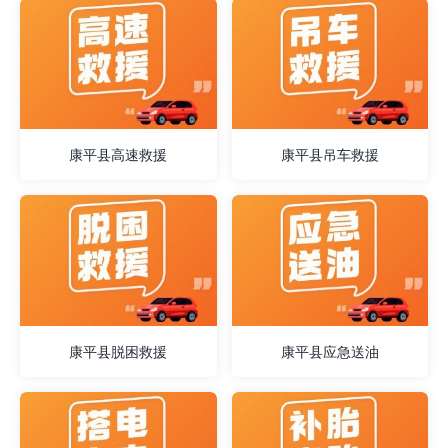
康平县高速救援
康平县吊车救援
康平县脱困救援
康平县应急送油