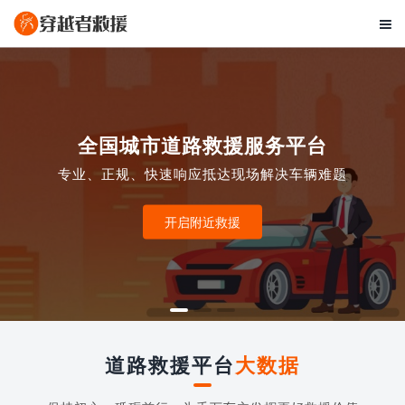

全国城市道路救援服务平台
专业、正规、快速响应抵达现场解决车辆难题
开启附近救援
道路救援平台
大数据