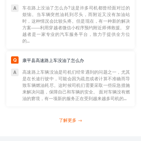
车在路上没油了怎么办?这是许多司机都曾经面对过的
烦恼。当车辆突然油耗到尽头，而附近又没有加油站
时，这种情况会比较头疼。但是现在，有一种新的解决
方案——利用穿越者微信小程序预约附近师傅救援。 穿
越者是一家专业的汽车服务平台，致力于提供全方位
的...
康平县高速路上车没油了怎么办
高速路上车辆没油是司机们经常遇到的问题之一，尤其
是在长途行驶中，可能会因为疏忽或者计算不准确而导
致车辆燃油耗尽。这时候司机们需要采取一些应急措施
来解决问题，保障自己和车辆的安全。 面对车辆没有燃
油的窘境，有一项新的服务正在受到越来越多司机的...
了解更多 →