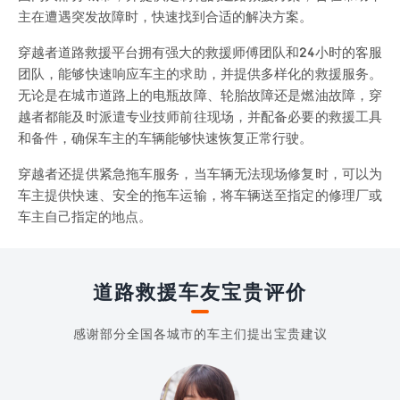
主在遭遇突发故障时，快速找到合适的解决方案。
穿越者道路救援平台拥有强大的救援师傅团队和24小时的客服
团队，能够快速响应车主的求助，并提供多样化的救援服务。
无论是在城市道路上的电瓶故障、轮胎故障还是燃油故障，穿
越者都能及时派遣专业技师前往现场，并配备必要的救援工具
和备件，确保车主的车辆能够快速恢复正常行驶。
穿越者还提供紧急拖车服务，当车辆无法现场修复时，可以为
车主提供快速、安全的拖车运输，将车辆送至指定的修理厂或
车主自己指定的地点。
道路救援车友宝贵评价
感谢部分全国各城市的车主们提出宝贵建议