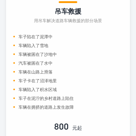
吊车救援
用吊车解决道路车辆救援的部分场景
车子陷在了泥潭中
车辆陷入了雪地
车辆被困在了沙地中
汽车被困在了水中
车辆在山路上滑落
车子卡在了沼泽地里
车辆陷入了积水区域
车子在泥泞的乡村道路上陷住
车辆在拥挤的道路上发生故障
800
元起