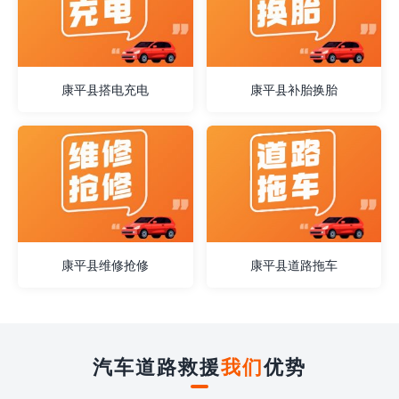
康平县搭电充电
康平县补胎换胎
康平县维修抢修
康平县道路拖车
汽车道路救援
我们
优势