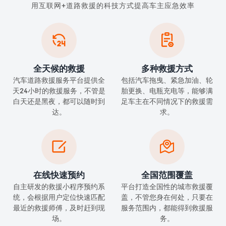
用互联网+道路救援的科技方式提高车主应急效率


全天候的救援
多种救援方式
汽车道路救援服务平台提供全
包括汽车拖曳、紧急加油、轮
天24小时的救援服务，不管是
胎更换、电瓶充电等，能够满
白天还是黑夜，都可以随时到
足车主在不同情况下的救援需
达。
求。


在线快速预约
全国范围覆盖
自主研发的救援小程序预约系
平台打造全国性的城市救援覆
统，会根据用户定位快速匹配
盖，不管您身在何处，只要在
最近的救援师傅，及时赶到现
服务范围内，都能得到救援服
场。
务。