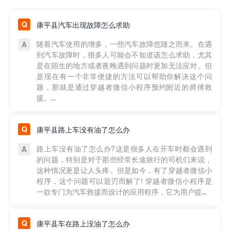
康平县汽车出现故障怎么求助
随着汽车使用的增多，一些汽车故障也随之而来。在遇
到汽车故障时，很多人可能会不知道该怎么求助，尤其
是在陌生的地方或者夜晚遇到问题时更加无法应对。但
是现在有一个非常便捷的方法可以帮助你解决这个问
题，那就是通过穿越者微信小程序预约附近的师傅救
援。...
康平县路上车没有油了怎么办
路上车没有油了怎么办?这是很多人在开车时都会遇到
的问题，特别是对于那些经常长途旅行的司机们来说，
这种情况更是让人头疼。但是如今，有了穿越者微信小
程序，这个问题可以迎刃而解了! 穿越者微信小程序是
一款专门为汽车救援而设计的应用程序，它为用户提...
康平县车在路上没油了怎么办