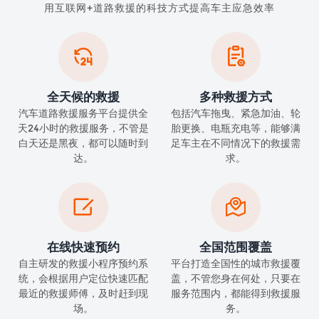
用互联网+道路救援的科技方式提高车主应急效率


全天候的救援
多种救援方式
汽车道路救援服务平台提供全
包括汽车拖曳、紧急加油、轮
天24小时的救援服务，不管是
胎更换、电瓶充电等，能够满
白天还是黑夜，都可以随时到
足车主在不同情况下的救援需
达。
求。


在线快速预约
全国范围覆盖
自主研发的救援小程序预约系
平台打造全国性的城市救援覆
统，会根据用户定位快速匹配
盖，不管您身在何处，只要在
最近的救援师傅，及时赶到现
服务范围内，都能得到救援服
场。
务。