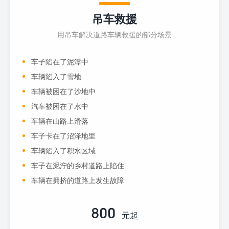
吊车救援
用吊车解决道路车辆救援的部分场景
车子陷在了泥潭中
车辆陷入了雪地
车辆被困在了沙地中
汽车被困在了水中
车辆在山路上滑落
车子卡在了沼泽地里
车辆陷入了积水区域
车子在泥泞的乡村道路上陷住
车辆在拥挤的道路上发生故障
800
元起