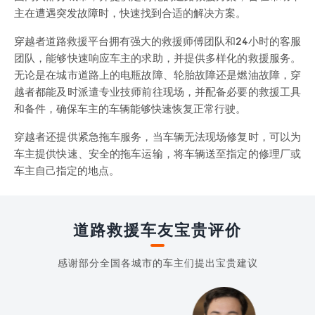
主在遭遇突发故障时，快速找到合适的解决方案。
穿越者道路救援平台拥有强大的救援师傅团队和24小时的客服
团队，能够快速响应车主的求助，并提供多样化的救援服务。
无论是在城市道路上的电瓶故障、轮胎故障还是燃油故障，穿
越者都能及时派遣专业技师前往现场，并配备必要的救援工具
和备件，确保车主的车辆能够快速恢复正常行驶。
穿越者还提供紧急拖车服务，当车辆无法现场修复时，可以为
车主提供快速、安全的拖车运输，将车辆送至指定的修理厂或
车主自己指定的地点。
道路救援车友宝贵评价
感谢部分全国各城市的车主们提出宝贵建议