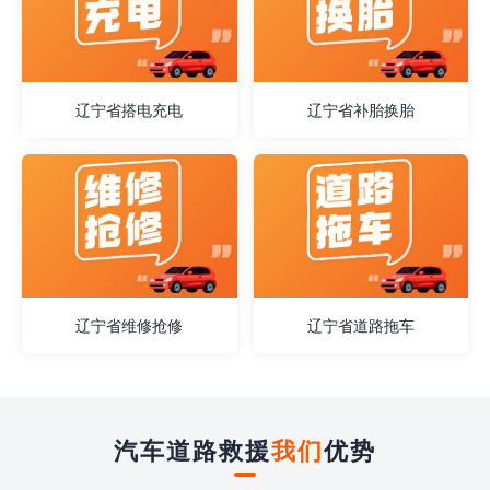
辽宁省搭电充电
辽宁省补胎换胎
辽宁省维修抢修
辽宁省道路拖车
汽车道路救援
我们
优势