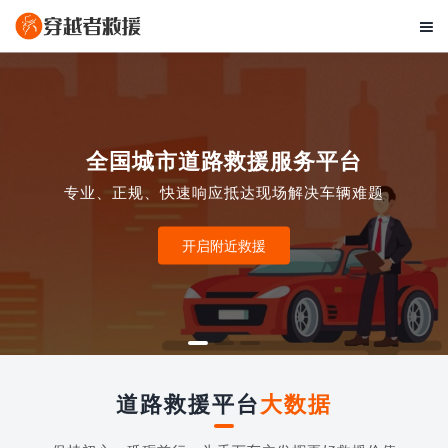

全国城市道路救援服务平台
专业、正规、快速响应抵达现场解决车辆难题
开启附近救援
道路救援平台
大数据