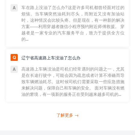
车在路上没油了怎么办?这是许多司机都曾经面对过的
烦恼。当车辆突然油耗到尽头，而附近又没有加油站
时，这种情况会比较头疼。但是现在，有一种新的解决
方案——利用穿越者微信小程序预约附近师傅救援。 穿
越者是一家专业的汽车服务平台，致力于提供全方位
的...
辽宁省高速路上车没油了怎么办
高速路上车辆没油是司机们经常遇到的问题之一，尤其
是在长途行驶中，可能会因为疏忽或者计算不准确而导
致车辆燃油耗尽。这时候司机们需要采取一些应急措施
来解决问题，保障自己和车辆的安全。 面对车辆没有燃
油的窘境，有一项新的服务正在受到越来越多司机的...
了解更多 →