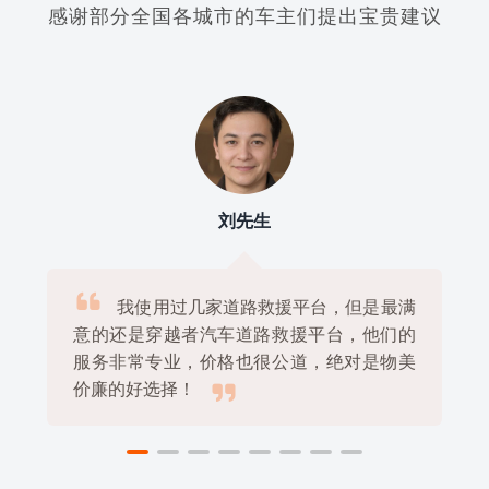
感谢部分全国各城市的车主们提出宝贵建议
李女士

上次我车子没电了，一个人在外地很着
急，幸好有穿越者汽车道路救援平台帮忙，
他们很快就来了，还帮我搞定了送电，真的

非常感谢！