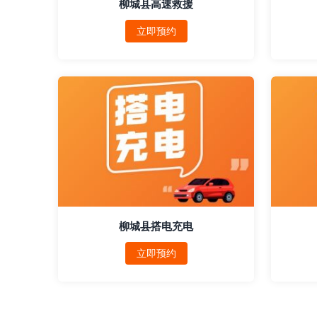
柳城县高速救援
立即预约
柳城县搭电充电
立即预约