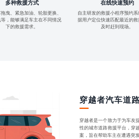
多种救援方式
在线快速预约
车拖曳、紧急加油、轮胎更换、
自主研发的救援小程序预约系
电等，能够满足车主在不同情况
据用户定位快速匹配最近的救
下的救援需求。
及时赶到现场。
穿越者汽车道
穿越者是一个致力于为车友
性的城市道路救援平台，穿
案，旨在帮助车主在遭遇突