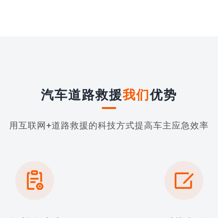
汽车道路救援
我们
优势
用互联网+道路救援的科技方式提高车主应急效率

