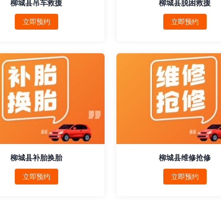
柳城县吊车救援
柳城县脱困救援
立即预约
立即预约
柳城县补胎换胎
柳城县维修抢修
立即预约
立即预约