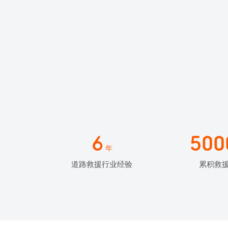
6
500
年
道路救援行业经验
累积救