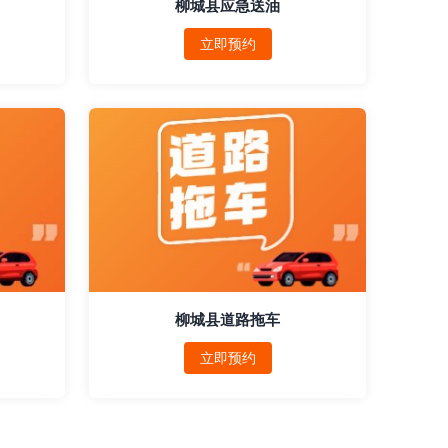
柳城县应急送油
立即预约
柳城县道路拖车
立即预约