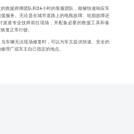
的救援师傅团队和24小时的客服团队，能够快速响应车
救援服务。无论是在城市道路上的电瓶故障、轮胎故障还
时派遣专业技师前往现场，并配备必要的救援工具和备
速恢复正常行驶。
，当车辆无法现场修复时，可以为车主提供快速、安全的
的修理厂或车主自己指定的地点。