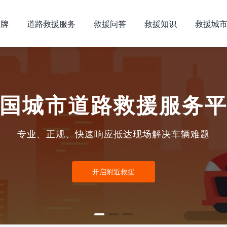
品牌
道路救援服务
救援问答
救援知识
救援城
国城市道路救援服务
专业、正规、快速响应抵达现场解决车辆难题
开启附近救援