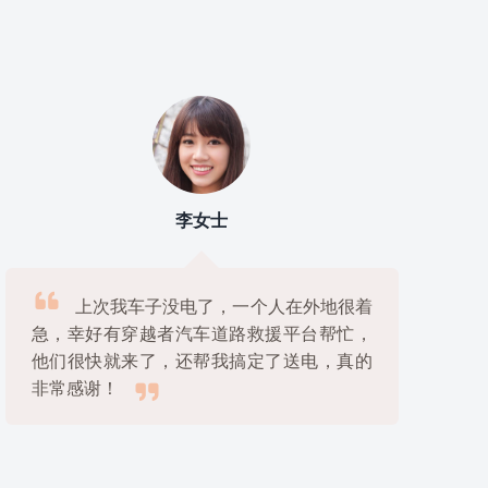
宋女士

我老伴在山区开车走错了路，走到无人
区没油了还下了雨天，幸好穿越者汽车道路
救援平台接到电话后立刻派人来支援，真是

太感谢了！