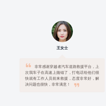
刘先生

上
我使用过几家道路救援平台，但是最满
很
意的还是穿越者汽车道路救援平台，他们的
解
服务非常专业，价格也很公道，绝对是物美

价廉的好选择！