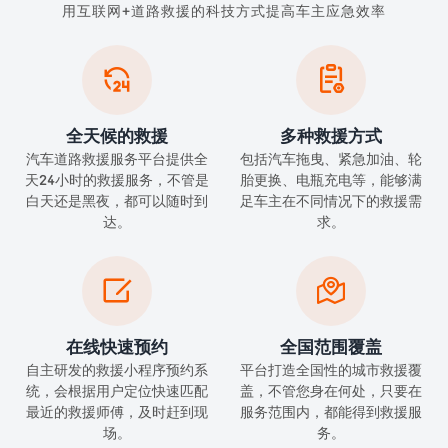
用互联网+道路救援的科技方式提高车主应急效率


全天候的救援
多种救援方式
汽车道路救援服务平台提供全
包括汽车拖曳、紧急加油、轮
天24小时的救援服务，不管是
胎更换、电瓶充电等，能够满
白天还是黑夜，都可以随时到
足车主在不同情况下的救援需
达。
求。


在线快速预约
全国范围覆盖
自主研发的救援小程序预约系
平台打造全国性的城市救援覆
统，会根据用户定位快速匹配
盖，不管您身在何处，只要在
最近的救援师傅，及时赶到现
服务范围内，都能得到救援服
场。
务。