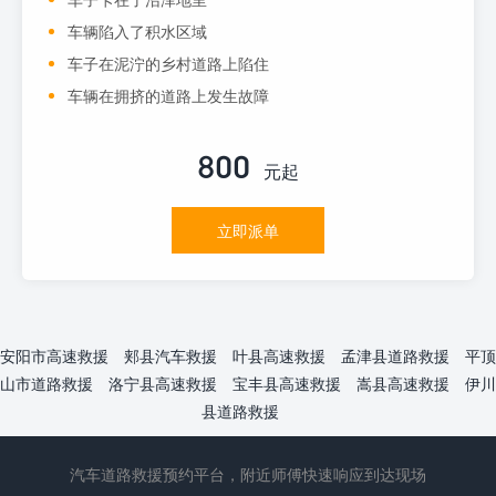
车辆陷入了积水区域
车子在泥泞的乡村道路上陷住
车辆在拥挤的道路上发生故障
800
元起
立即派单
安阳市高速救援
郏县汽车救援
叶县高速救援
孟津县道路救援
平顶
山市道路救援
洛宁县高速救援
宝丰县高速救援
嵩县高速救援
伊川
县道路救援
汽车道路救援预约平台，附近师傅快速响应到达现场