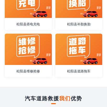
松阳县搭电充电
松阳县补胎换胎
松阳县维修抢修
松阳县道路拖车
汽车道路救援
我们
优势