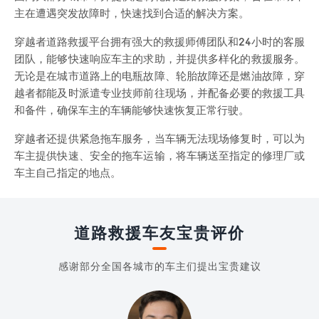
主在遭遇突发故障时，快速找到合适的解决方案。
穿越者道路救援平台拥有强大的救援师傅团队和24小时的客服
团队，能够快速响应车主的求助，并提供多样化的救援服务。
无论是在城市道路上的电瓶故障、轮胎故障还是燃油故障，穿
越者都能及时派遣专业技师前往现场，并配备必要的救援工具
和备件，确保车主的车辆能够快速恢复正常行驶。
穿越者还提供紧急拖车服务，当车辆无法现场修复时，可以为
车主提供快速、安全的拖车运输，将车辆送至指定的修理厂或
车主自己指定的地点。
道路救援车友宝贵评价
感谢部分全国各城市的车主们提出宝贵建议