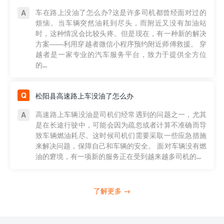
车在路上没油了怎么办?这是许多司机都曾经面对过的
烦恼。当车辆突然油耗到尽头，而附近又没有加油站
时，这种情况会比较头疼。但是现在，有一种新的解决
方案——利用穿越者微信小程序预约附近师傅救援。 穿
越者是一家专业的汽车服务平台，致力于提供全方位
的...
松阳县高速路上车没油了怎么办
高速路上车辆没油是司机们经常遇到的问题之一，尤其
是在长途行驶中，可能会因为疏忽或者计算不准确而导
致车辆燃油耗尽。这时候司机们需要采取一些应急措施
来解决问题，保障自己和车辆的安全。 面对车辆没有燃
油的窘境，有一项新的服务正在受到越来越多司机的...
了解更多 →