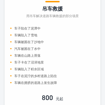
吊车救援
用吊车解决道路车辆救援的部分场景
车子陷在了泥潭中
车辆陷入了雪地
车辆被困在了沙地中
汽车被困在了水中
车辆在山路上滑落
车子卡在了沼泽地里
车辆陷入了积水区域
车子在泥泞的乡村道路上陷住
车辆在拥挤的道路上发生故障
800
元起