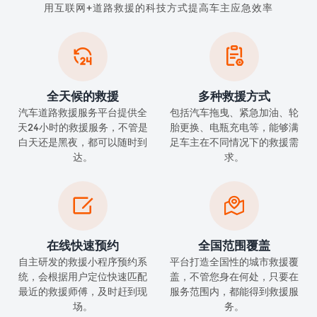
用互联网+道路救援的科技方式提高车主应急效率


全天候的救援
多种救援方式
汽车道路救援服务平台提供全
包括汽车拖曳、紧急加油、轮
天24小时的救援服务，不管是
胎更换、电瓶充电等，能够满
白天还是黑夜，都可以随时到
足车主在不同情况下的救援需
达。
求。


在线快速预约
全国范围覆盖
自主研发的救援小程序预约系
平台打造全国性的城市救援覆
统，会根据用户定位快速匹配
盖，不管您身在何处，只要在
最近的救援师傅，及时赶到现
服务范围内，都能得到救援服
场。
务。