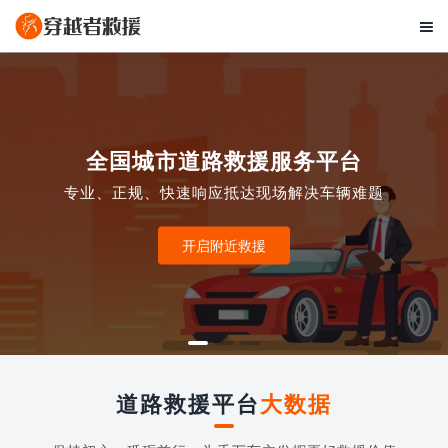

全国城市道路救援服务平台
专业、正规、快速响应抵达现场解决车辆难题
开启附近救援
道路救援平台
大数据