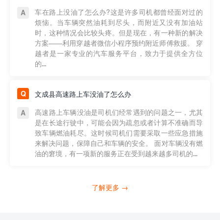
车在路上没油了怎么办?这是许多司机都曾经面对过的
烦恼。当车辆突然油耗到尽头，而附近又没有加油站
时，这种情况会比较头疼。但是现在，有一种新的解决
方案——利用穿越者微信小程序预约附近师傅救援。 穿
越者是一家专业的汽车服务平台，致力于提供全方位
的...
文成县高速路上车没油了怎么办
高速路上车辆没油是司机们经常遇到的问题之一，尤其
是在长途行驶中，可能会因为疏忽或者计算不准确而导
致车辆燃油耗尽。这时候司机们需要采取一些应急措施
来解决问题，保障自己和车辆的安全。 面对车辆没有燃
油的窘境，有一项新的服务正在受到越来越多司机的...
了解更多 →