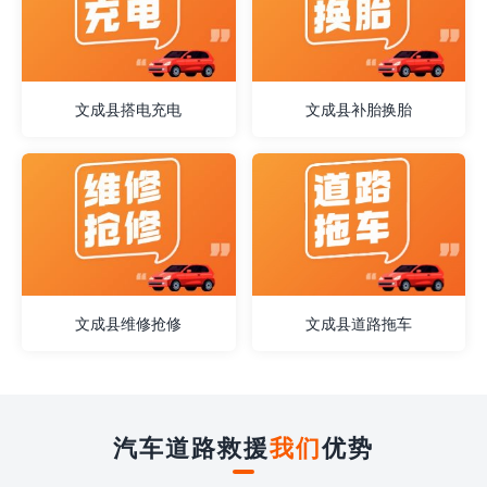
文成县搭电充电
文成县补胎换胎
文成县维修抢修
文成县道路拖车
汽车道路救援
我们
优势