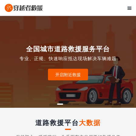

全国城市道路救援服务平台
专业、正规、快速响应抵达现场解决车辆难题
开启附近救援
道路救援平台
大数据