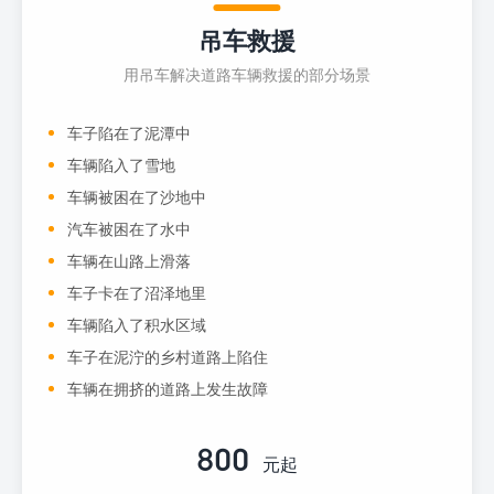
吊车救援
用吊车解决道路车辆救援的部分场景
车子陷在了泥潭中
车辆陷入了雪地
车辆被困在了沙地中
汽车被困在了水中
车辆在山路上滑落
车子卡在了沼泽地里
车辆陷入了积水区域
车子在泥泞的乡村道路上陷住
车辆在拥挤的道路上发生故障
800
元起