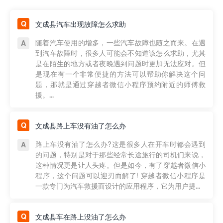
文成县汽车出现故障怎么求助
随着汽车使用的增多，一些汽车故障也随之而来。在遇
到汽车故障时，很多人可能会不知道该怎么求助，尤其
是在陌生的地方或者夜晚遇到问题时更加无法应对。但
是现在有一个非常便捷的方法可以帮助你解决这个问
题，那就是通过穿越者微信小程序预约附近的师傅救
援。...
文成县路上车没有油了怎么办
路上车没有油了怎么办?这是很多人在开车时都会遇到
的问题，特别是对于那些经常长途旅行的司机们来说，
这种情况更是让人头疼。但是如今，有了穿越者微信小
程序，这个问题可以迎刃而解了! 穿越者微信小程序是
一款专门为汽车救援而设计的应用程序，它为用户提...
文成县车在路上没油了怎么办