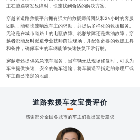
主在遭遇突发故障时，快速找到合适的解决方案。
穿越者道路救援平台拥有强大的救援师傅团队和24小时的客服
团队，能够快速响应车主的求助，并提供多样化的救援服务。
无论是在城市道路上的电瓶故障、轮胎故障还是燃油故障，穿
越者都能及时派遣专业技师前往现场，并配备必要的救援工具
和备件，确保车主的车辆能够快速恢复正常行驶。
穿越者还提供紧急拖车服务，当车辆无法现场修复时，可以为
车主提供快速、安全的拖车运输，将车辆送至指定的修理厂或
车主自己指定的地点。
道路救援车友宝贵评价
感谢部分全国各城市的车主们提出宝贵建议