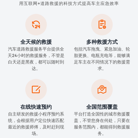
用互联网+道路救援的科技方式提高车主应急效率


全天候的救援
多种救援方式
汽车道路救援服务平台提供全
包括汽车拖曳、紧急加油、轮
天24小时的救援服务，不管是
胎更换、电瓶充电等，能够满
白天还是黑夜，都可以随时到
足车主在不同情况下的救援需
达。
求。


在线快速预约
全国范围覆盖
自主研发的救援小程序预约系
平台打造全国性的城市救援覆
统，会根据用户定位快速匹配
盖，不管您身在何处，只要在
最近的救援师傅，及时赶到现
服务范围内，都能得到救援服
场。
务。