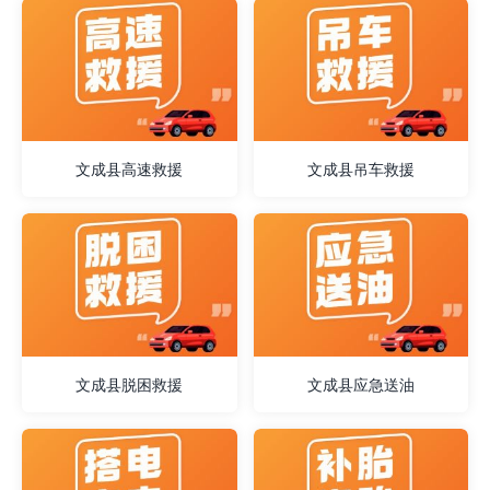
文成县高速救援
文成县吊车救援
文成县脱困救援
文成县应急送油