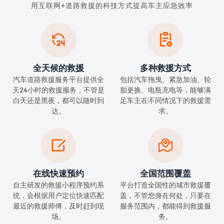
用互联网+道路救援的科技方式提高车主应急效率


全天候的救援
多种救援方式
汽车道路救援服务平台提供全
包括汽车拖曳、紧急加油、轮
天24小时的救援服务，不管是
胎更换、电瓶充电等，能够满
白天还是黑夜，都可以随时到
足车主在不同情况下的救援需
达。
求。


在线快速预约
全国范围覆盖
自主研发的救援小程序预约系
平台打造全国性的城市救援覆
统，会根据用户定位快速匹配
盖，不管您身在何处，只要在
最近的救援师傅，及时赶到现
服务范围内，都能得到救援服
场。
务。