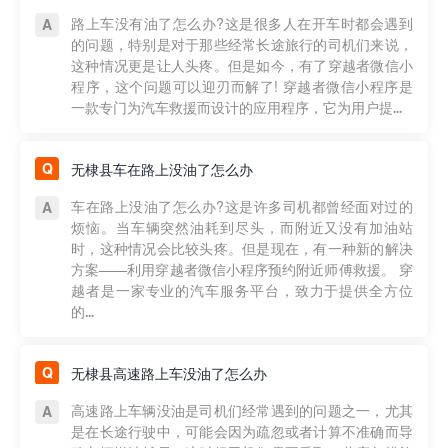
路上车没有油了怎么办?这是很多人在开车时都会遇到
的问题，特别是对于那些经常长途旅行的司机们来说，
这种情况更是让人头疼。但是如今，有了穿越者微信小
程序，这个问题可以迎刃而解了! 穿越者微信小程序是
一款专门为汽车救援而设计的应用程序，它为用户提...
无棣县车在路上没油了怎么办
车在路上没油了怎么办?这是许多司机都曾经面对过的
烦恼。当车辆突然油耗到尽头，而附近又没有加油站
时，这种情况会比较头疼。但是现在，有一种新的解决
方案——利用穿越者微信小程序预约附近师傅救援。 穿
越者是一家专业的汽车服务平台，致力于提供全方位
的...
无棣县高速路上车没油了怎么办
高速路上车辆没油是司机们经常遇到的问题之一，尤其
是在长途行驶中，可能会因为疏忽或者计算不准确而导