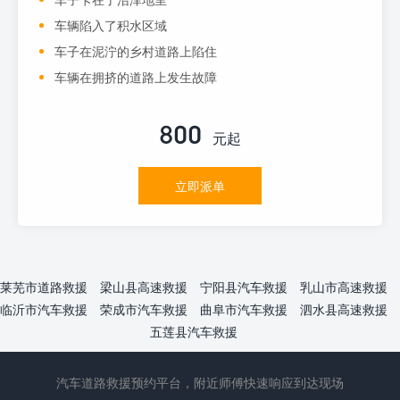
车辆陷入了积水区域
车子在泥泞的乡村道路上陷住
车辆在拥挤的道路上发生故障
800
元起
立即派单
莱芜市道路救援
梁山县高速救援
宁阳县汽车救援
乳山市高速救援
临沂市汽车救援
荣成市汽车救援
曲阜市汽车救援
泗水县高速救援
五莲县汽车救援
汽车道路救援预约平台，附近师傅快速响应到达现场