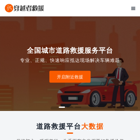

全国城市道路救援服务平台
专业、正规、快速响应抵达现场解决车辆难题
开启附近救援
道路救援平台
大数据