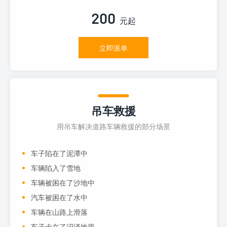
200
元起
立即派单
吊车救援
用吊车解决道路车辆救援的部分场景
车子陷在了泥潭中
车辆陷入了雪地
车辆被困在了沙地中
汽车被困在了水中
车辆在山路上滑落
车子卡在了沼泽地里