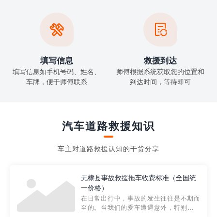


填写信息
救援到达
填写信息如手机号码、姓名、
师傅根据系统获取您的位置和
车牌，便于师傅联系
到达时间，等待即可
汽车道路救援知识
车主对道路救援认知的干货分享
无棣县事故救援拖车收费标准（全国统
一价格）
在日常出行中，事故的发生往往是不期而
至的。当我们的爱车遭遇意外，特别是在
市区内，救援拖车的服务就显得尤为重