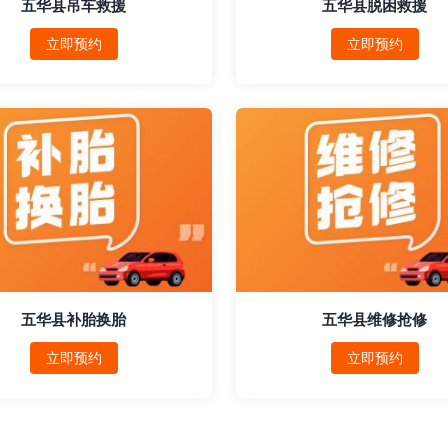
五华县吊车救援
五华县脱困救援
立即预约
立即预约
五华县补胎换胎
五华县维修抢修
立即预约
立即预约