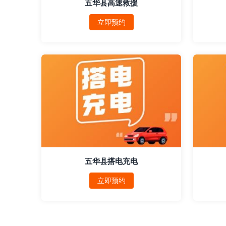
五华县高速救援
立即预约
五华县搭电充电
立即预约