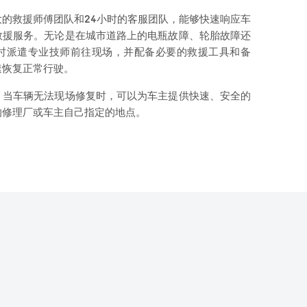
的救援师傅团队和24小时的客服团队，能够快速响应车
救援服务。无论是在城市道路上的电瓶故障、轮胎故障还
时派遣专业技师前往现场，并配备必要的救援工具和备
速恢复正常行驶。
，当车辆无法现场修复时，可以为车主提供快速、安全的
的修理厂或车主自己指定的地点。