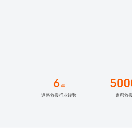
6
500
年
道路救援行业经验
累积救