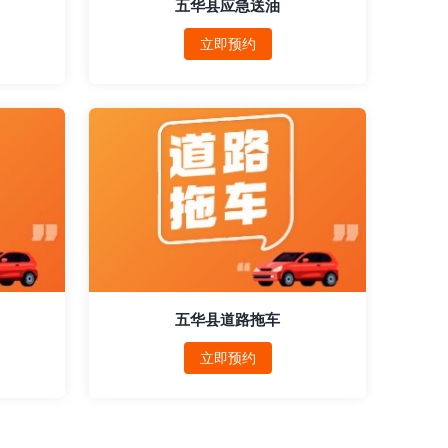
五华县应急送油
立即预约
五华县道路拖车
立即预约