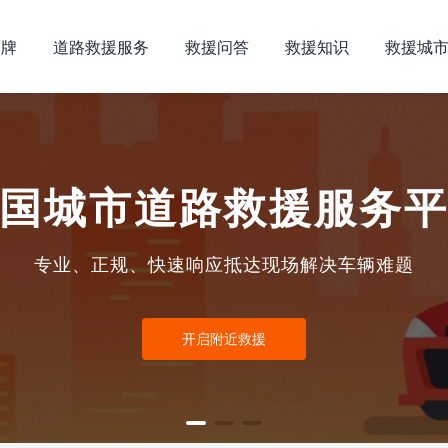
品牌
道路救援服务
救援问答
救援知识
救援城
国城市道路救援服务
专业、正规、快速响应抵达现场解决车辆难题
开启附近救援