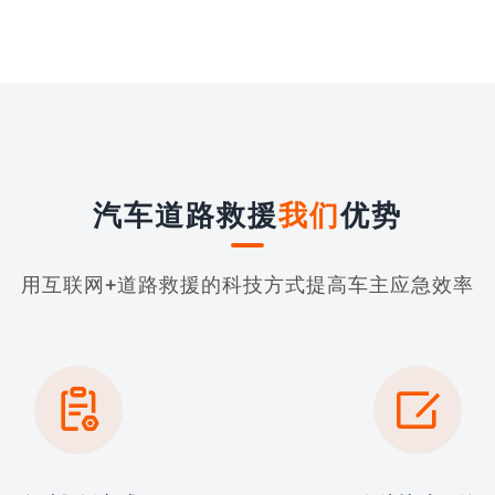
汽车道路救援
我们
优势
用互联网+道路救援的科技方式提高车主应急效率

