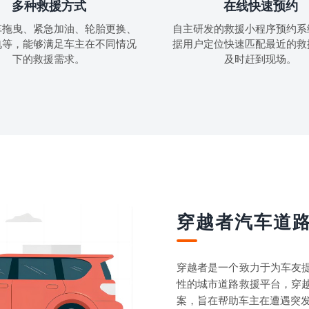
多种救援方式
在线快速预约
车拖曳、紧急加油、轮胎更换、
自主研发的救援小程序预约系
电等，能够满足车主在不同情况
据用户定位快速匹配最近的救
下的救援需求。
及时赶到现场。
穿越者汽车道
穿越者是一个致力于为车友
性的城市道路救援平台，穿
案，旨在帮助车主在遭遇突