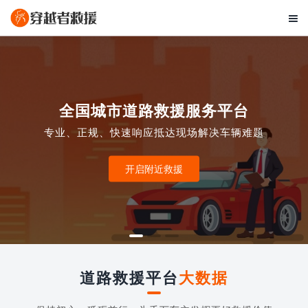

全国城市道路救援服务平台
专业、正规、快速响应抵达现场解决车辆难题
开启附近救援
道路救援平台
大数据