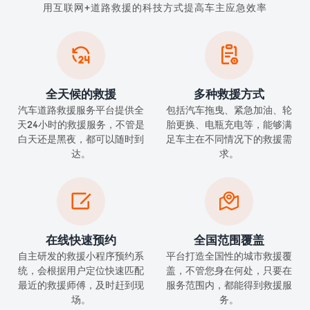
用互联网+道路救援的科技方式提高车主应急效率


全天候的救援
多种救援方式
汽车道路救援服务平台提供全
包括汽车拖曳、紧急加油、轮
天24小时的救援服务，不管是
胎更换、电瓶充电等，能够满
白天还是黑夜，都可以随时到
足车主在不同情况下的救援需
达。
求。


在线快速预约
全国范围覆盖
自主研发的救援小程序预约系
平台打造全国性的城市救援覆
统，会根据用户定位快速匹配
盖，不管您身在何处，只要在
最近的救援师傅，及时赶到现
服务范围内，都能得到救援服
场。
务。