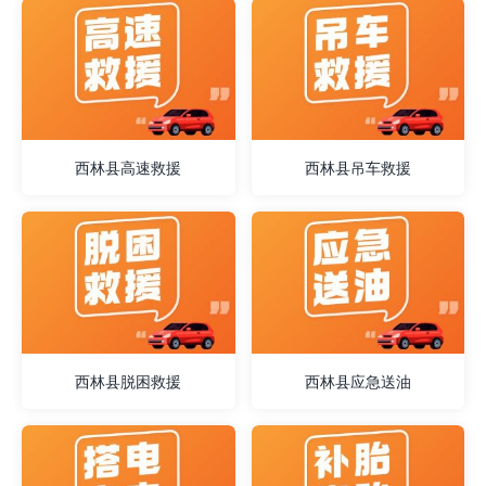
西林县高速救援
西林县吊车救援
西林县脱困救援
西林县应急送油