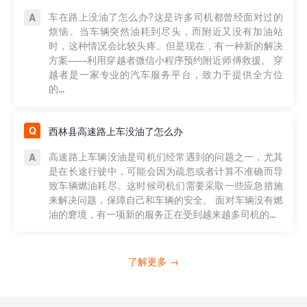
车在路上没油了怎么办?这是许多司机都曾经面对过的
烦恼。当车辆突然油耗到尽头，而附近又没有加油站
时，这种情况会比较头疼。但是现在，有一种新的解决
方案——利用穿越者微信小程序预约附近师傅救援。 穿
越者是一家专业的汽车服务平台，致力于提供全方位
的...
西林县高速路上车没油了怎么办
高速路上车辆没油是司机们经常遇到的问题之一，尤其
是在长途行驶中，可能会因为疏忽或者计算不准确而导
致车辆燃油耗尽。这时候司机们需要采取一些应急措施
来解决问题，保障自己和车辆的安全。 面对车辆没有燃
油的窘境，有一项新的服务正在受到越来越多司机的...
了解更多 →