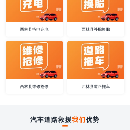
西林县搭电充电
西林县补胎换胎
西林县维修抢修
西林县道路拖车
汽车道路救援
我们
优势