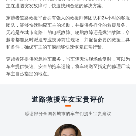
主在遭遇突发故障时，快速找到合适的解决方案。
穿越者道路救援平台拥有强大的救援师傅团队和24小时的客服
团队，能够快速响应车主的求助，并提供多样化的救援服务。
无论是在城市道路上的电瓶故障、轮胎故障还是燃油故障，穿
越者都能及时派遣专业技师前往现场，并配备必要的救援工具
和备件，确保车主的车辆能够快速恢复正常行驶。
穿越者还提供紧急拖车服务，当车辆无法现场修复时，可以为
车主提供快速、安全的拖车运输，将车辆送至指定的修理厂或
车主自己指定的地点。
道路救援车友宝贵评价
感谢部分全国各城市的车主们提出宝贵建议