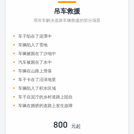
吊车救援
用吊车解决道路车辆救援的部分场景
车子陷在了泥潭中
车辆陷入了雪地
车辆被困在了沙地中
汽车被困在了水中
车辆在山路上滑落
车子卡在了沼泽地里
车辆陷入了积水区域
车子在泥泞的乡村道路上陷住
车辆在拥挤的道路上发生故障
800
元起