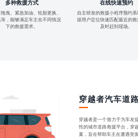
多种救援方式
在线快速预约
车拖曳、紧急加油、轮胎更换、
自主研发的救援小程序预约系
电等，能够满足车主在不同情况
据用户定位快速匹配最近的救
下的救援需求。
及时赶到现场。
穿越者汽车道
穿越者是一个致力于为车友
性的城市道路救援平台，穿
案，旨在帮助车主在遭遇突