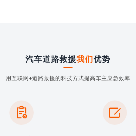
汽车道路救援
我们
优势
用互联网+道路救援的科技方式提高车主应急效率

