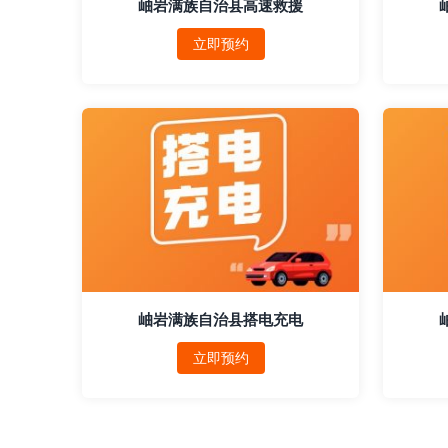
岫岩满族自治县高速救援
立即预约
岫岩满族自治县搭电充电
立即预约