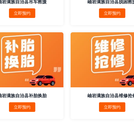
岫岩满族自治县吊车救援
岫岩满族自治县脱困救
立即预约
立即预约
岫岩满族自治县补胎换胎
岫岩满族自治县维修抢
立即预约
立即预约