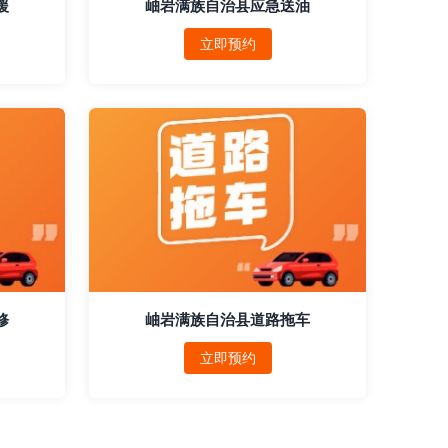
援
岫岩满族自治县应急送油
立即预约
修
岫岩满族自治县道路拖车
立即预约