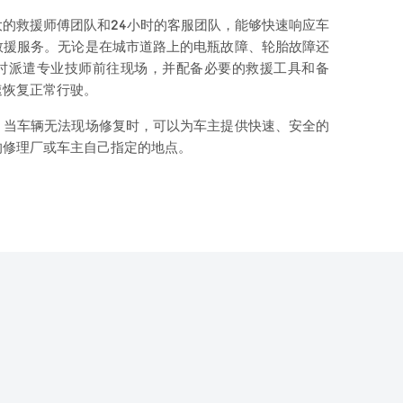
的救援师傅团队和24小时的客服团队，能够快速响应车
救援服务。无论是在城市道路上的电瓶故障、轮胎故障还
时派遣专业技师前往现场，并配备必要的救援工具和备
速恢复正常行驶。
，当车辆无法现场修复时，可以为车主提供快速、安全的
的修理厂或车主自己指定的地点。