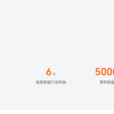
6
500
年
道路救援行业经验
累积救