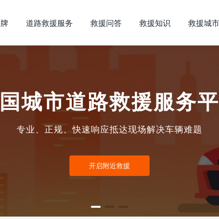
品牌
道路救援服务
救援问答
救援知识
救援城
国城市道路救援服务
专业、正规、快速响应抵达现场解决车辆难题
开启附近救援