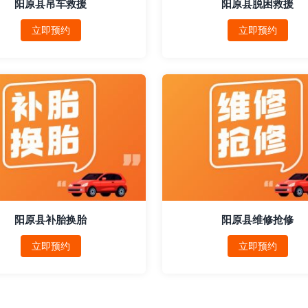
阳原县吊车救援
阳原县脱困救援
立即预约
立即预约
阳原县补胎换胎
阳原县维修抢修
立即预约
立即预约