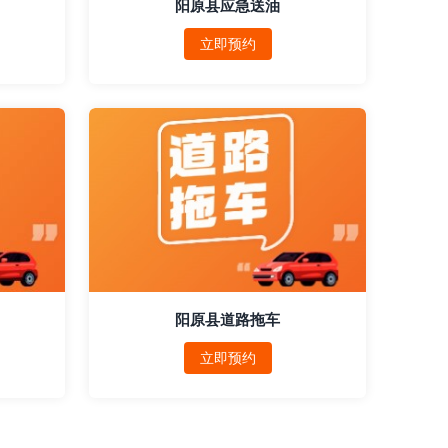
阳原县应急送油
立即预约
阳原县道路拖车
立即预约