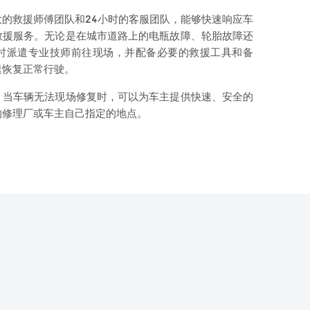
的救援师傅团队和24小时的客服团队，能够快速响应车
救援服务。无论是在城市道路上的电瓶故障、轮胎故障还
时派遣专业技师前往现场，并配备必要的救援工具和备
速恢复正常行驶。
，当车辆无法现场修复时，可以为车主提供快速、安全的
的修理厂或车主自己指定的地点。