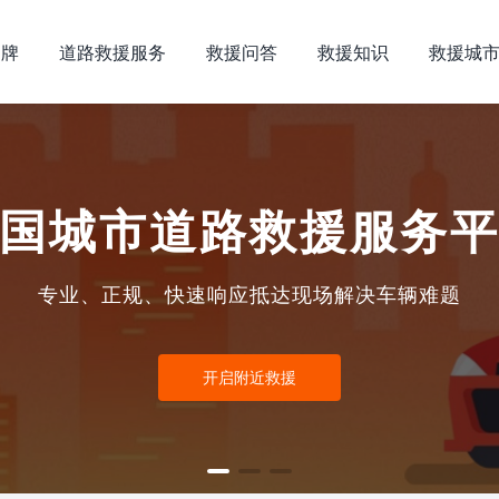
品牌
道路救援服务
救援问答
救援知识
救援城
国城市道路救援服务
专业、正规、快速响应抵达现场解决车辆难题
开启附近救援