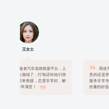
刘先生

上
我使用过几家道路救援平台，但是最满
很
意的还是穿越者汽车道路救援平台，他们的
解
服务非常专业，价格也很公道，绝对是物美

价廉的好选择！