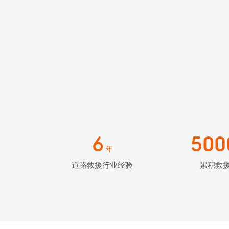
6
500
年
道路救援行业经验
累积救