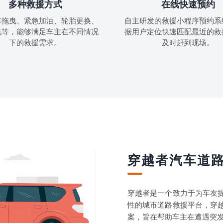
多种救援方式
在线快速预约
车拖曳、紧急加油、轮胎更换、
自主研发的救援小程序预约系
电等，能够满足车主在不同情况
据用户定位快速匹配最近的救
下的救援需求。
及时赶到现场。
穿越者汽车道
穿越者是一个致力于为车友
性的城市道路救援平台，穿
案，旨在帮助车主在遭遇突