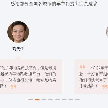
感谢部分全国各城市的车主们提出宝贵建议
李女士

上次我车子没电了，一个人在外地很着
急，幸好有穿越者汽车道路救援平台帮忙，
他们很快就来了，还帮我搞定了送电，真的

非常感谢！