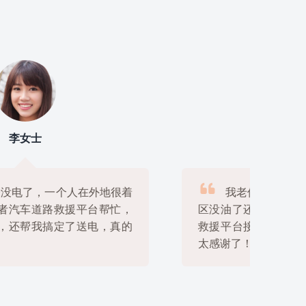
宋女士

我老伴在山区开车走错了路，走到无人
区没油了还下了雨天，幸好穿越者汽车道路
救援平台接到电话后立刻派人来支援，真是

太感谢了！