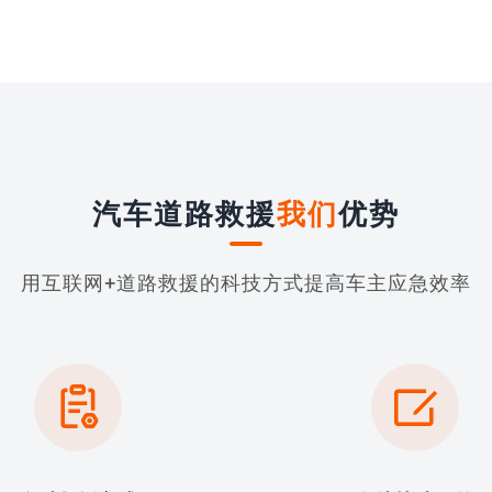
汽车道路救援
我们
优势
用互联网+道路救援的科技方式提高车主应急效率

