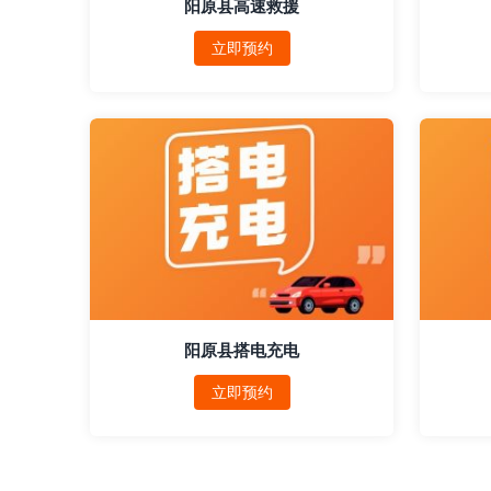
阳原县高速救援
立即预约
阳原县搭电充电
立即预约