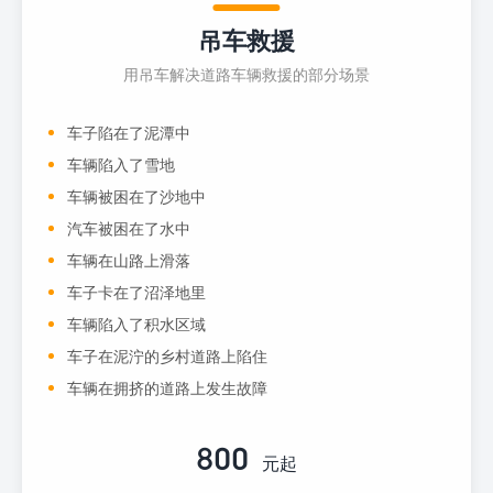
吊车救援
用吊车解决道路车辆救援的部分场景
车子陷在了泥潭中
车辆陷入了雪地
车辆被困在了沙地中
汽车被困在了水中
车辆在山路上滑落
车子卡在了沼泽地里
车辆陷入了积水区域
车子在泥泞的乡村道路上陷住
车辆在拥挤的道路上发生故障
800
元起