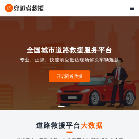

全国城市道路救援服务平台
专业、正规、快速响应抵达现场解决车辆难题
开启附近救援
道路救援平台
大数据