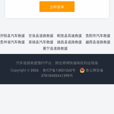
立即派单
开阳县汽车救援
甘洛县道路救援
昭觉县高速救援
贵阳市汽车救援
贵州省汽车救援
喜德县汽车救援
德昌县道路救援
越西县道路救援
冕宁县道路救援
汽车道路救援预约平台，附近师傅快速响应到达现场
Copyright © 2026
鲁ICP备13021262号
鲁公网安备
37010402441390号