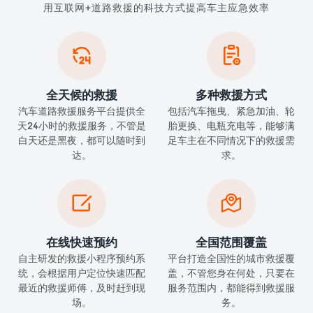
用互联网+道路救援的科技方式提高车主应急效率


全天候的救援
多种救援方式
汽车道路救援服务平台提供全
包括汽车拖曳、紧急加油、轮
天24小时的救援服务，不管是
胎更换、电瓶充电等，能够满
白天还是黑夜，都可以随时到
足车主在不同情况下的救援需
达。
求。


在线快速预约
全国范围覆盖
自主研发的救援小程序预约系
平台打造全国性的城市救援覆
统，会根据用户定位快速匹配
盖，不管您身在何处，只要在
最近的救援师傅，及时赶到现
服务范围内，都能得到救援服
场。
务。