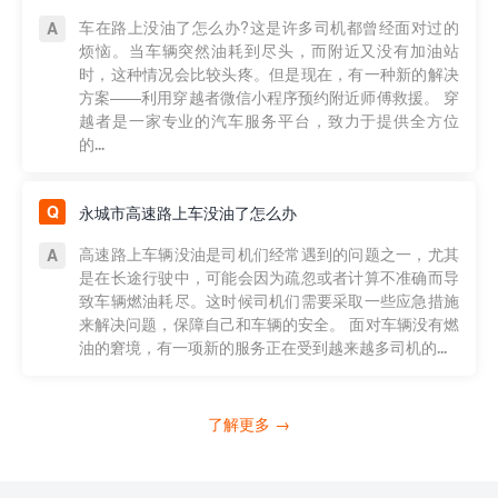
车在路上没油了怎么办?这是许多司机都曾经面对过的
烦恼。当车辆突然油耗到尽头，而附近又没有加油站
时，这种情况会比较头疼。但是现在，有一种新的解决
方案——利用穿越者微信小程序预约附近师傅救援。 穿
越者是一家专业的汽车服务平台，致力于提供全方位
的...
永城市高速路上车没油了怎么办
高速路上车辆没油是司机们经常遇到的问题之一，尤其
是在长途行驶中，可能会因为疏忽或者计算不准确而导
致车辆燃油耗尽。这时候司机们需要采取一些应急措施
来解决问题，保障自己和车辆的安全。 面对车辆没有燃
油的窘境，有一项新的服务正在受到越来越多司机的...
了解更多 →