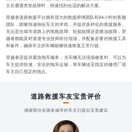
主在遭遇突发故障时，快速找到合适的解决方案。
穿越者道路救援平台拥有强大的救援师傅团队和24小时的客服
团队，能够快速响应车主的求助，并提供多样化的救援服务。
无论是在城市道路上的电瓶故障、轮胎故障还是燃油故障，穿
越者都能及时派遣专业技师前往现场，并配备必要的救援工具
和备件，确保车主的车辆能够快速恢复正常行驶。
穿越者还提供紧急拖车服务，当车辆无法现场修复时，可以为
车主提供快速、安全的拖车运输，将车辆送至指定的修理厂或
车主自己指定的地点。
道路救援车友宝贵评价
感谢部分全国各城市的车主们提出宝贵建议