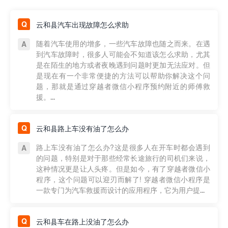
云和县汽车出现故障怎么求助
随着汽车使用的增多，一些汽车故障也随之而来。在遇
到汽车故障时，很多人可能会不知道该怎么求助，尤其
是在陌生的地方或者夜晚遇到问题时更加无法应对。但
是现在有一个非常便捷的方法可以帮助你解决这个问
题，那就是通过穿越者微信小程序预约附近的师傅救
援。...
云和县路上车没有油了怎么办
路上车没有油了怎么办?这是很多人在开车时都会遇到
的问题，特别是对于那些经常长途旅行的司机们来说，
这种情况更是让人头疼。但是如今，有了穿越者微信小
程序，这个问题可以迎刃而解了! 穿越者微信小程序是
一款专门为汽车救援而设计的应用程序，它为用户提...
云和县车在路上没油了怎么办