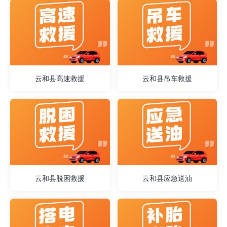
云和县高速救援
云和县吊车救援
云和县脱困救援
云和县应急送油