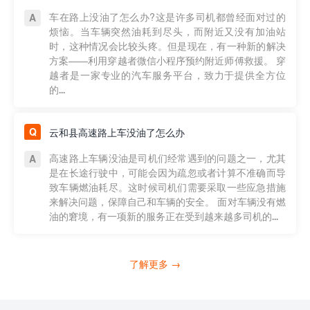
车在路上没油了怎么办?这是许多司机都曾经面对过的
烦恼。当车辆突然油耗到尽头，而附近又没有加油站
时，这种情况会比较头疼。但是现在，有一种新的解决
方案——利用穿越者微信小程序预约附近师傅救援。 穿
越者是一家专业的汽车服务平台，致力于提供全方位
的...
云和县高速路上车没油了怎么办
高速路上车辆没油是司机们经常遇到的问题之一，尤其
是在长途行驶中，可能会因为疏忽或者计算不准确而导
致车辆燃油耗尽。这时候司机们需要采取一些应急措施
来解决问题，保障自己和车辆的安全。 面对车辆没有燃
油的窘境，有一项新的服务正在受到越来越多司机的...
了解更多 →