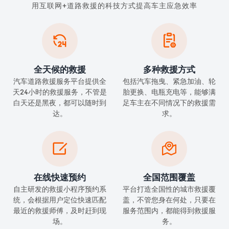
用互联网+道路救援的科技方式提高车主应急效率


全天候的救援
多种救援方式
汽车道路救援服务平台提供全
包括汽车拖曳、紧急加油、轮
天24小时的救援服务，不管是
胎更换、电瓶充电等，能够满
白天还是黑夜，都可以随时到
足车主在不同情况下的救援需
达。
求。


在线快速预约
全国范围覆盖
自主研发的救援小程序预约系
平台打造全国性的城市救援覆
统，会根据用户定位快速匹配
盖，不管您身在何处，只要在
最近的救援师傅，及时赶到现
服务范围内，都能得到救援服
场。
务。