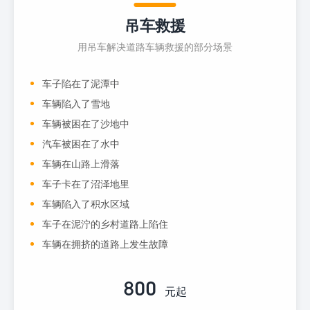
吊车救援
用吊车解决道路车辆救援的部分场景
车子陷在了泥潭中
车辆陷入了雪地
车辆被困在了沙地中
汽车被困在了水中
车辆在山路上滑落
车子卡在了沼泽地里
车辆陷入了积水区域
车子在泥泞的乡村道路上陷住
车辆在拥挤的道路上发生故障
800
元起