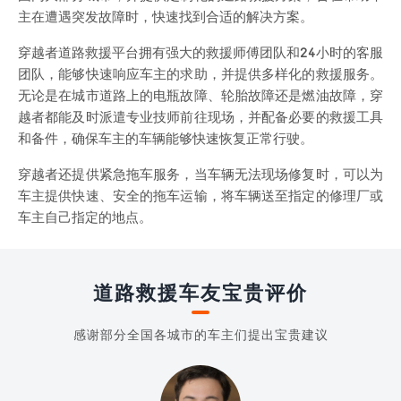
主在遭遇突发故障时，快速找到合适的解决方案。
穿越者道路救援平台拥有强大的救援师傅团队和24小时的客服
团队，能够快速响应车主的求助，并提供多样化的救援服务。
无论是在城市道路上的电瓶故障、轮胎故障还是燃油故障，穿
越者都能及时派遣专业技师前往现场，并配备必要的救援工具
和备件，确保车主的车辆能够快速恢复正常行驶。
穿越者还提供紧急拖车服务，当车辆无法现场修复时，可以为
车主提供快速、安全的拖车运输，将车辆送至指定的修理厂或
车主自己指定的地点。
道路救援车友宝贵评价
感谢部分全国各城市的车主们提出宝贵建议