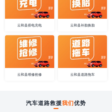
云和县搭电充电
云和县补胎换胎
云和县维修抢修
云和县道路拖车
汽车道路救援
我们
优势