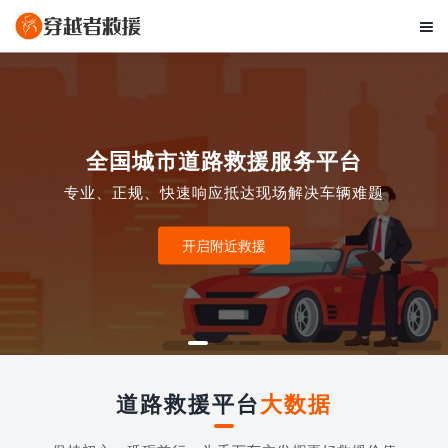

全国城市道路救援服务平台
专业、正规、快速响应抵达现场解决车辆难题
开启附近救援
道路救援平台
大数据