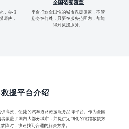
全国范围覆盖
统，会根
平台打造全国性的城市救援覆盖，不管
援师傅，
您身在何处，只要在服务范围内，都能
得到救援服务。
路救援平台介绍
提供高效、便捷的汽车道路救援服务品牌平台。作为全国
越者覆盖了国内大部分城市，并提供定制化的道路救援方
发故障时，快速找到合适的解决方案。