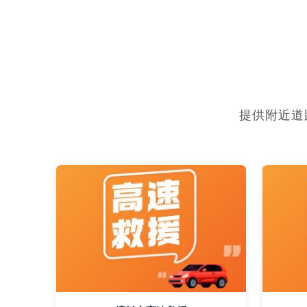
提供附近道