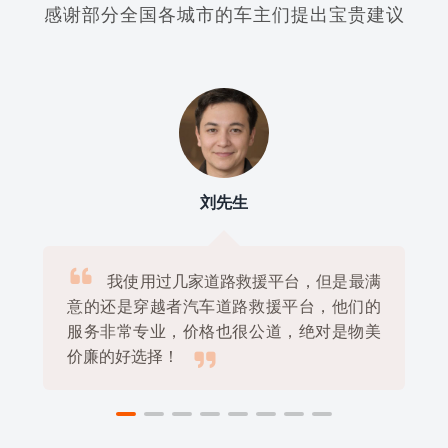
感谢部分全国各城市的车主们提出宝贵建议
李女士

上次我车子没电了，一个人在外地很着
急，幸好有穿越者汽车道路救援平台帮忙，
他们很快就来了，还帮我搞定了送电，真的

非常感谢！