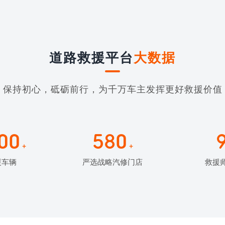
道路救援平台
大数据
保持初心，砥砺前行，为千万车主发挥更好救援价值
00
580
+
+
援车辆
严选战略汽修门店
救援