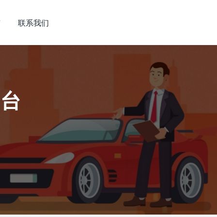
市
联系我们
平台