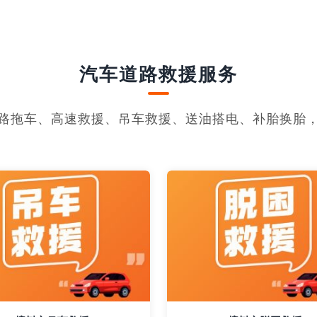
汽车道路救援服务
路拖车、高速救援、吊车救援、送油搭电、补胎换胎