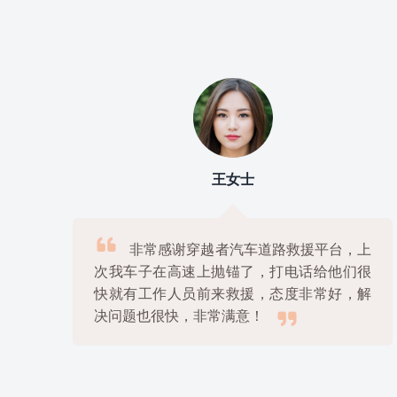
刘先生

上
我使用过几家道路救援平台，但是最满
很
意的还是穿越者汽车道路救援平台，他们的
解
服务非常专业，价格也很公道，绝对是物美

价廉的好选择！