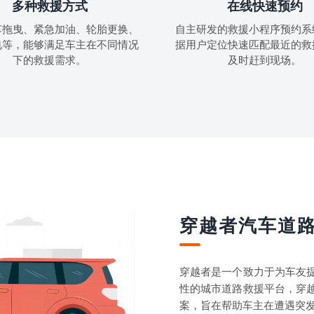
多种救援方式
在线快速预约
车拖曳、紧急加油、轮胎更换、
自主研发的救援小程序预约系
电等，能够满足车主在不同情况
据用户定位快速匹配最近的救
下的救援需求。
及时赶到现场。
穿越者汽车道
穿越者是一个致力于为车友
性的城市道路救援平台，穿
案，旨在帮助车主在遭遇突