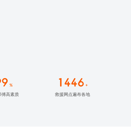
99
1446
%
+
师傅高素质
救援网点遍布各地